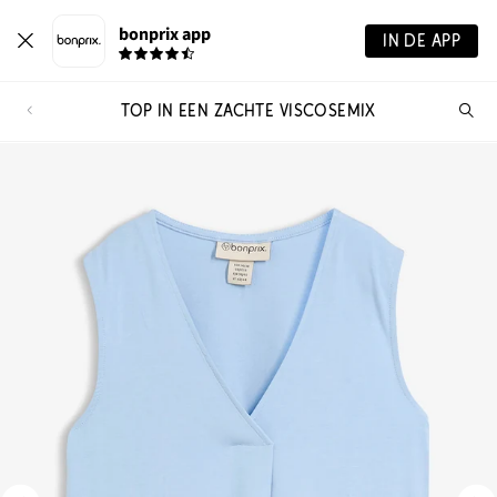
bonprix app
IN DE APP
TOP IN EEN ZACHTE VISCOSEMIX
Wa
zo
je?