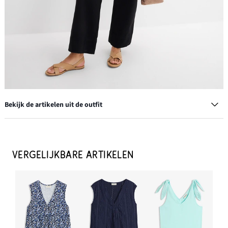
Bekijk de artikelen uit de outfit
Stretchbroek
€ 24,99
VERGELIJKBARE ARTIKELEN
IN WINKELMANDJE
Leren handtas
€ 49,99
IN WINKELMANDJE