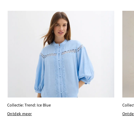
Collectie: Trend: Ice Blue
Collec
Ontdek meer
Ontde