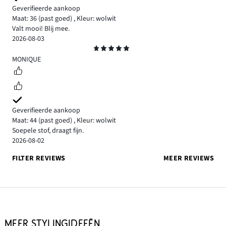
Geverifieerde aankoop
Maat: 36
(past goed)
,
Kleur: wolwit
Valt mooi! Blij mee.
2026-08-03
Beoordeling
5
MONIQUE
Geverifieerde aankoop
Maat: 44
(past goed)
,
Kleur: wolwit
Soepele stof, draagt fijn.
2026-08-02
FILTER REVIEWS
MEER REVIEWS
MEER STYLINGIDEEËN