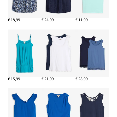
Top in een zachte viscosemix
€ 11,99
€ 18,99
€ 24,99
€ 11,99
IN WINKELMANDJE
€ 15,99
€ 21,99
€ 28,99