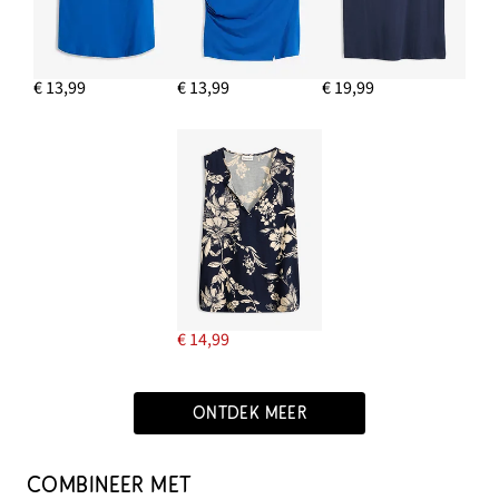
€ 13,99
€ 13,99
€ 19,99
€ 14,99
ONTDEK MEER
COMBINEER MET