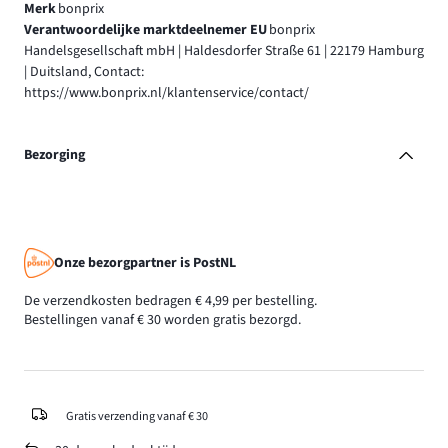
Merk
bonprix
Verantwoordelijke marktdeelnemer EU
bonprix
Handelsgesellschaft mbH | Haldesdorfer Straße 61 | 22179 Hamburg
| Duitsland, Contact:
https://www.bonprix.nl/klantenservice/contact/
Bezorging
Onze bezorgpartner is PostNL
De verzendkosten bedragen € 4,99 per bestelling.
Bestellingen vanaf € 30 worden gratis bezorgd.
Gratis verzending vanaf € 30