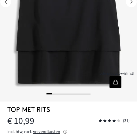
[node-product-wishlist]
TOP MET RITS
€ 10,99
(31)
incl. btw, excl.
verzendkosten