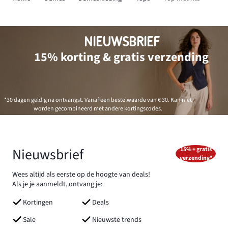
NIEUWSBRIEF
15% korting & gratis verzending
*30 dagen geldig na ontvangst. Vanaf een bestelwaarde van € 30. Kan niet
worden gecombineerd met andere kortingscodes.
Nieuwsbrief
15% + gratis
verzending*
Wees altijd als eerste op de hoogte van deals!
Als je je aanmeldt, ontvang je:
Kortingen
Deals
Sale
Nieuwste trends