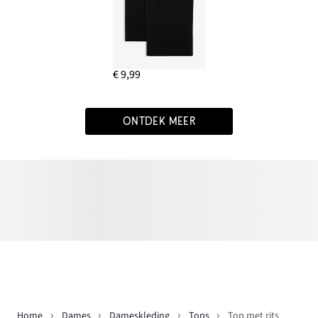
€ 9,99
ONTDEK MEER
Home
Dames
Dameskleding
Tops
Top met rits