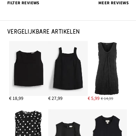
FILTER REVIEWS
MEER REVIEWS
VERGELIJKBARE ARTIKELEN
€ 18,99
€ 27,99
€ 5,99
€ 14,99