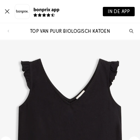
bonprix app
IN DE APP
TOP VAN PUUR BIOLOGISCH KATOEN
Wa
zo
je?