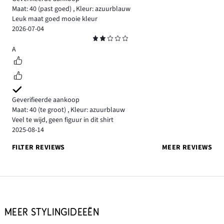
Maat: 40
(past goed)
,
Kleur: azuurblauw
Leuk maat goed mooie kleur
2026-07-04
Beoordeling
2
A
Geverifieerde aankoop
Maat: 40
(te groot)
,
Kleur: azuurblauw
Veel te wijd, geen figuur in dit shirt
2025-08-14
FILTER REVIEWS
MEER REVIEWS
MEER STYLINGIDEEËN