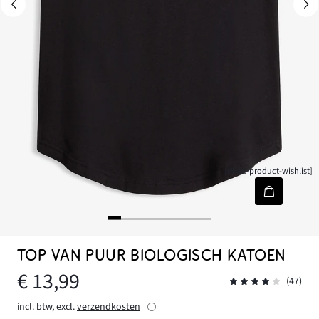
[node-product-wishlist]
TOP VAN PUUR BIOLOGISCH KATOEN
€ 13,99
(47)
incl. btw, excl.
verzendkosten