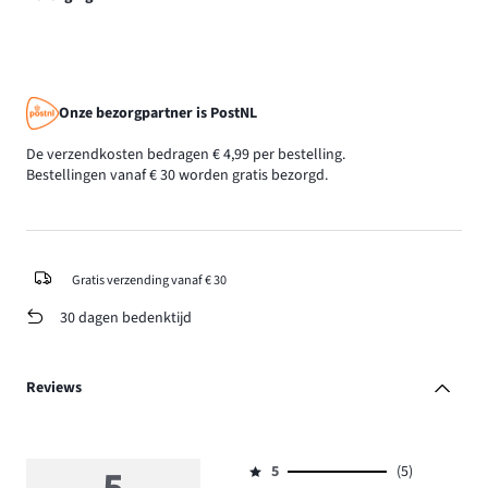
Onze bezorgpartner is PostNL
De verzendkosten bedragen € 4,99 per bestelling.
Bestellingen vanaf € 30 worden gratis bezorgd.
Gratis verzending vanaf € 30
30 dagen bedenktijd
Reviews
5
(5)
Beoordeling