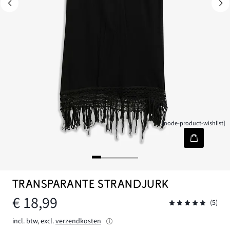
[node-product-wishlist]
TRANSPARANTE STRANDJURK
€ 18,99
(5)
incl. btw, excl.
verzendkosten