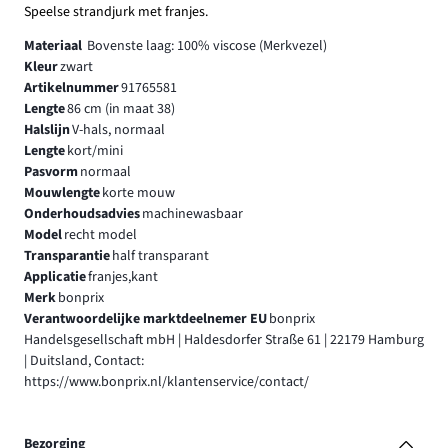
Speelse strandjurk met franjes.
Materiaal
Bovenste laag: 100% viscose (Merkvezel)
Kleur
zwart
Artikelnummer
91765581
Lengte
86 cm (in maat 38)
Halslijn
V-hals, normaal
Lengte
kort/mini
Pasvorm
normaal
Mouwlengte
korte mouw
Onderhoudsadvies
machinewasbaar
Model
recht model
Transparantie
half transparant
Applicatie
franjes,kant
Merk
bonprix
Verantwoordelijke marktdeelnemer EU
bonprix
Handelsgesellschaft mbH | Haldesdorfer Straße 61 | 22179 Hamburg
| Duitsland, Contact:
https://www.bonprix.nl/klantenservice/contact/
Bezorging