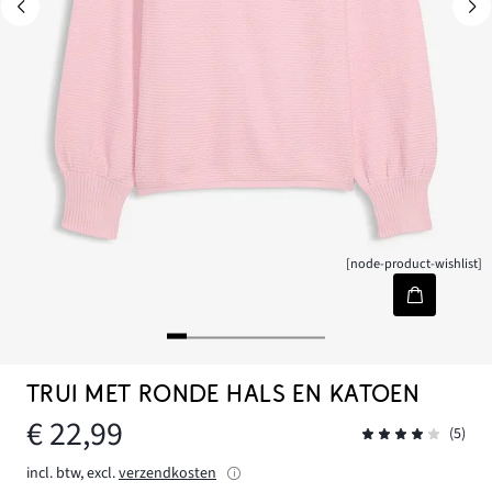
[node-product-wishlist]
TRUI MET RONDE HALS EN KATOEN
€ 22,99
(5)
incl. btw, excl.
verzendkosten