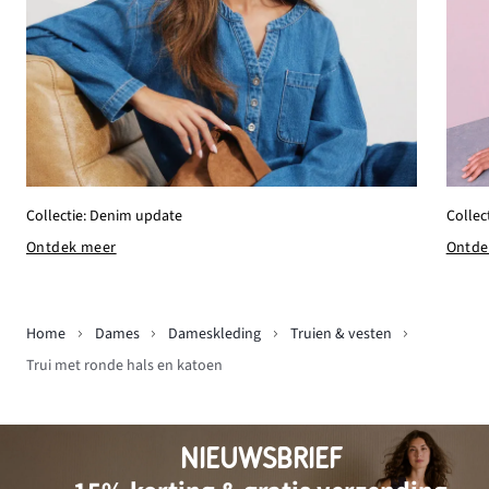
Collectie: Denim update
Collec
Ontdek meer
Ontde
Home
Dames
Dameskleding
Truien & vesten
Trui met ronde hals en katoen
NIEUWSBRIEF