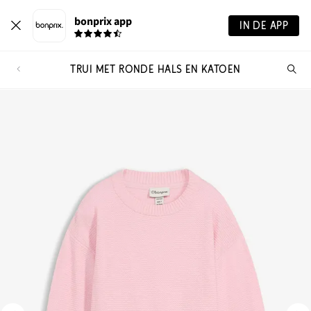
bonprix app
IN DE APP
TRUI MET RONDE HALS EN KATOEN
Wa
zo
je?