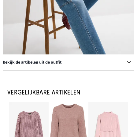
Bekijk de artikelen uit de outfit
Barrel jeans mid waist
€ 17,99
VERGELIJKBARE ARTIKELEN
IN WINKELMANDJE
Sjaal
€ 16,99
IN WINKELMANDJE