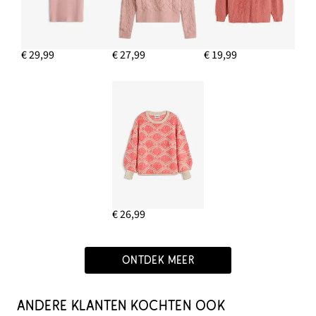
€ 29,99
€ 27,99
€ 19,99
€ 26,99
ONTDEK MEER
ANDERE KLANTEN KOCHTEN OOK