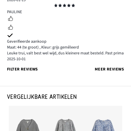
Beoordeling
5
PAULINE
Geverifieerde aankoop
Maat: 44
(te groot)
,
Kleur: grijs gemêleerd
Leuke trui, valt best wel wijd, dus kleinere maat besteld. Past prima
2025-10-01
FILTER REVIEWS
MEER REVIEWS
VERGELIJKBARE ARTIKELEN