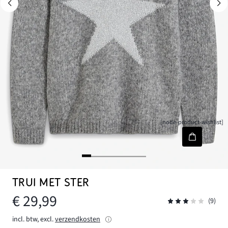
[node-product-wishlist]
TRUI MET STER
€ 29,99
(9)
incl. btw, excl.
verzendkosten