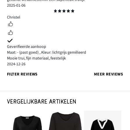
2025-01-06
Beoordeling
5
Christel
Geverifieerde aankoop
Maat: -
(past goed)
,
Kleur: lichtgrijs gemêleerd
Mooie trui, fijn materiaal, feestelijk
2024-12-26
FILTER REVIEWS
MEER REVIEWS
VERGELIJKBARE ARTIKELEN