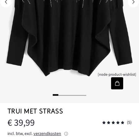
[node-product-wishlist]
TRUI MET STRASS
€ 39,99
(5)
incl. btw, excl.
verzendkosten