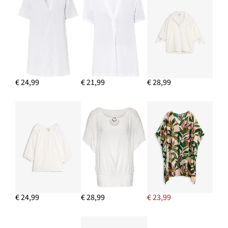
IN WINKELMANDJE
Blazer met krijtstreep
€ 53,99
€ 24,99
€ 21,99
€ 28,99
IN WINKELMANDJE
€ 24,99
€ 28,99
€ 23,99