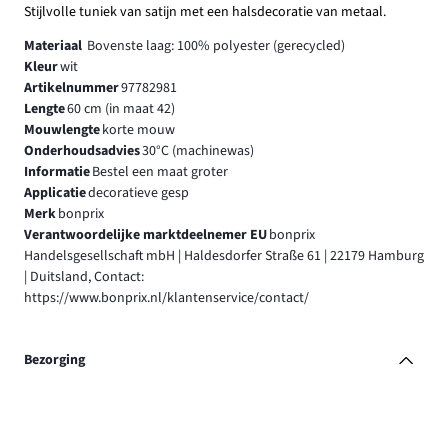
Stijlvolle tuniek van satijn met een halsdecoratie van metaal.
Materiaal
Bovenste laag: 100% polyester (gerecycled)
Kleur
wit
Artikelnummer
97782981
Lengte
60 cm (in maat 42)
Mouwlengte
korte mouw
Onderhoudsadvies
30°C (machinewas)
Informatie
Bestel een maat groter
Applicatie
decoratieve gesp
Merk
bonprix
Verantwoordelijke marktdeelnemer EU
bonprix
Handelsgesellschaft mbH | Haldesdorfer Straße 61 | 22179 Hamburg
| Duitsland, Contact:
https://www.bonprix.nl/klantenservice/contact/
Bezorging