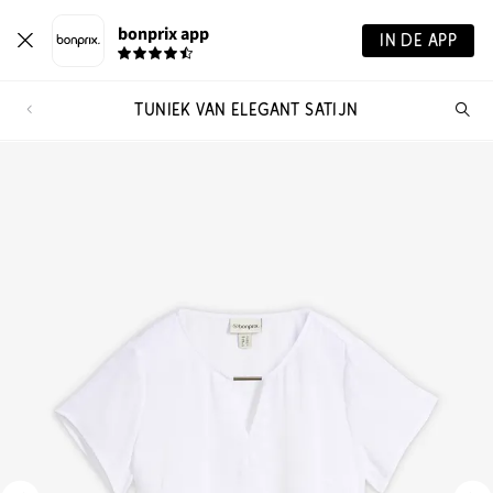
bonprix app
IN DE APP
TUNIEK VAN ELEGANT SATIJN
Wa
zo
je?