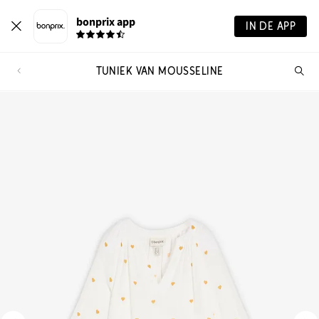
bonprix app
IN DE APP
TUNIEK VAN MOUSSELINE
Wa
zo
je?