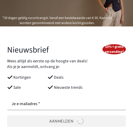
*30 dagen geldig na ontvangst. Vanaf een bestelwaarde van € 30. Kan niet
worden gecombineerd met andere kortingscodes.
Nieuwsbrief
15% + gratis
verzending*
Wees altijd als eerste op de hoogte van deals!
Als je je aanmeldt, ontvang je:
Kortingen
Deals
Sale
Nieuwste trends
Je e-mailadres *
AANMELDEN