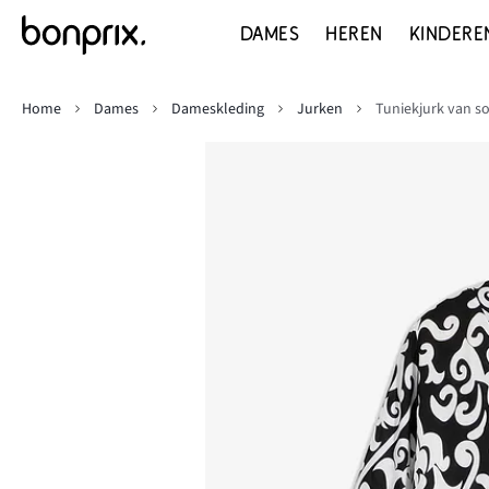
DAMES
HEREN
KINDERE
Home
Dames
Dameskleding
Jurken
Tuniekjurk van s