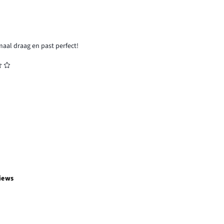
maal draag en past perfect!
iews