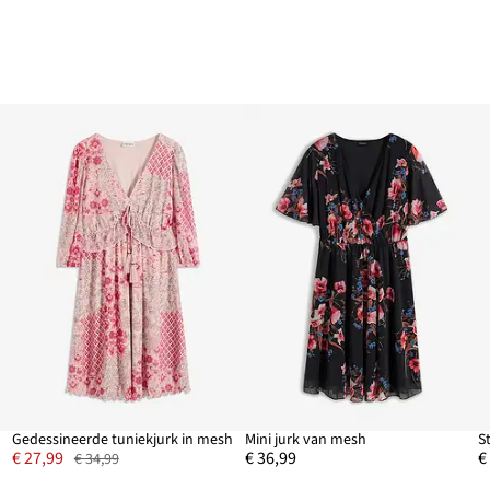
Gedessineerde tuniekjurk in mesh
Mini jurk van mesh
S
€ 27,99
€ 36,99
€
€ 34,99