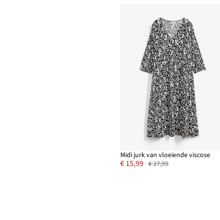
Midi jurk van vloeiende viscose
€ 15,99
€ 27,99