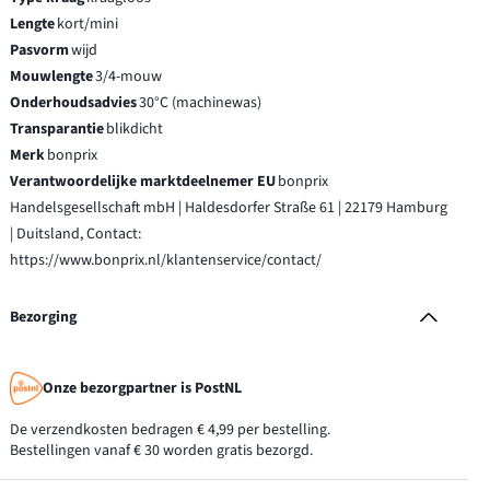
Lengte
kort/mini
Pasvorm
wijd
Mouwlengte
3/4-mouw
Onderhoudsadvies
30°C (machinewas)
Transparantie
blikdicht
Merk
bonprix
Verantwoordelijke marktdeelnemer EU
bonprix
Handelsgesellschaft mbH | Haldesdorfer Straße 61 | 22179 Hamburg
| Duitsland, Contact:
https://www.bonprix.nl/klantenservice/contact/
Bezorging
Onze bezorgpartner is PostNL
De verzendkosten bedragen € 4,99 per bestelling.
Bestellingen vanaf € 30 worden gratis bezorgd.