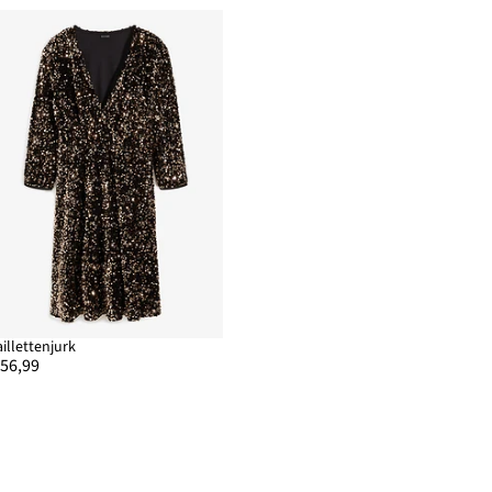
aillettenjurk
 56,99