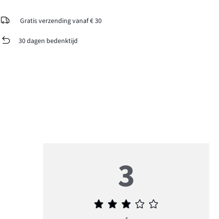
Gratis verzending vanaf € 30
30 dagen bedenktijd
3
Gemiddelde
beoordeling