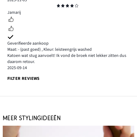
Beoordeling
4
Jamarij
Geverifieerde aankoop
Maat: -
(past goed)
,
Kleur: leisteengrijs washed
Katoen wat stug aanvoelt! Ik vond de broek niet lekker zitten dus
daarom retour.
2025-09-14
FILTER REVIEWS
MEER STYLINGIDEEËN