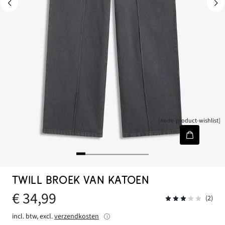
[node-product-wishlist]
TWILL BROEK VAN KATOEN
€ 34,99
(2)
incl. btw, excl.
verzendkosten