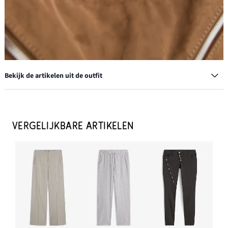
Bekijk de artikelen uit de outfit
Twill broek van katoen
€ 34,99
VERGELIJKBARE ARTIKELEN
IN WINKELMANDJE
Creolen
€ 13,99
IN WINKELMANDJE