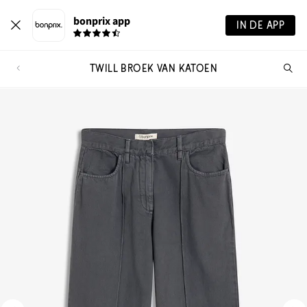
bonprix app
IN DE APP
TWILL BROEK VAN KATOEN
Wa
zo
je?