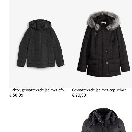
Lichte, gewatteerde jas met afneembare capuchon
Gewatteerde jas met capuchon
€ 50,99
€ 79,99