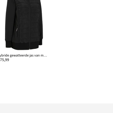
Hybride gewatteerde jas van materiaalmix, waterafstotend
 75,99