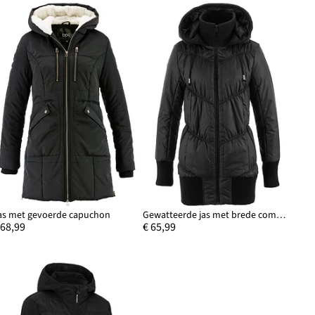
as met gevoerde capuchon
Gewatteerde jas met brede comfortband en capuchon
 68,99
€ 65,99