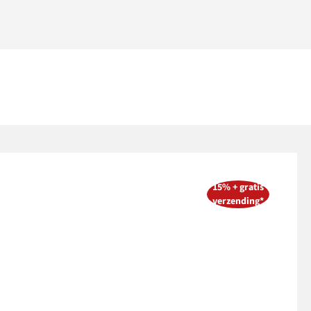
15% + gratis
verzending*