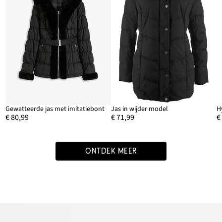
Gewatteerde jas met imitatiebont
Jas in wijder model
€ 80,99
€ 71,99
€
ONTDEK MEER