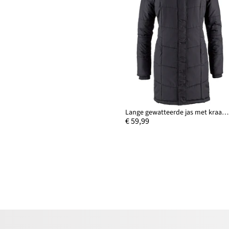
Lange gewatteerde jas met kraag en capuchon
€ 59,99