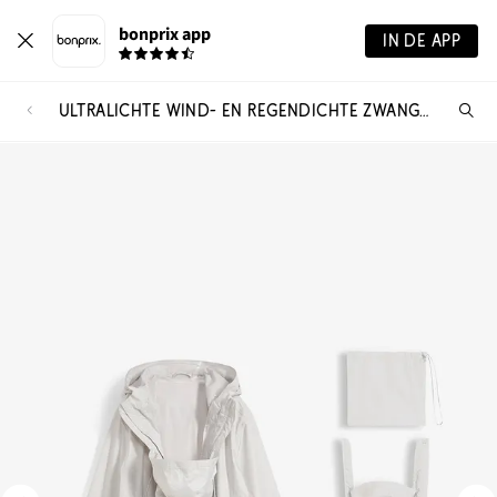
bonprix app
IN DE APP
ULTRALICHTE WIND- EN REGENDICHTE ZWANGERSCHAPS- EN DRAAGJAS
Wa
zo
je?