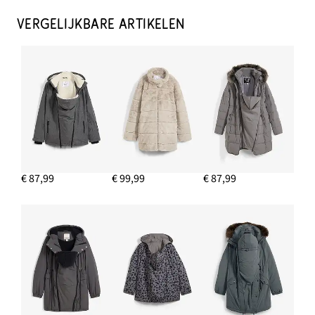
VERGELIJKBARE ARTIKELEN
€ 87,99
€ 99,99
€ 87,99