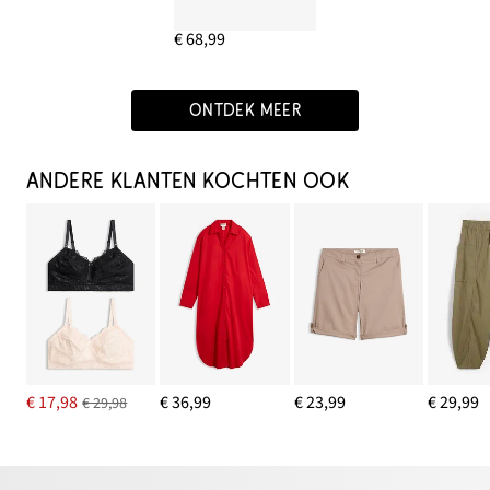
€ 68,99
ONTDEK MEER
ANDERE KLANTEN KOCHTEN OOK
€ 17,98
€ 36,99
€ 23,99
€ 29,99
€ 29,98