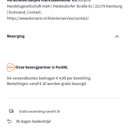
Verantwoordelijke marktdeelnemer EU
bonprix
Handelsgesellschaft mbH | Haldesdorfer Straße 61 | 22179 Hamburg
| Duitsland, Contact:
https://www.bonprix.nl/klantenservice/contact/
Bezorging
Onze bezorgpartner is PostNL
De verzendkosten bedragen € 4,99 per bestelling.
Bestellingen vanaf € 30 worden gratis bezorgd.
Gratis verzending vanaf € 30
30 dagen bedenktijd