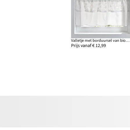
Valletje met borduursel van biologisch katoen
Prijs vanaf € 12,99