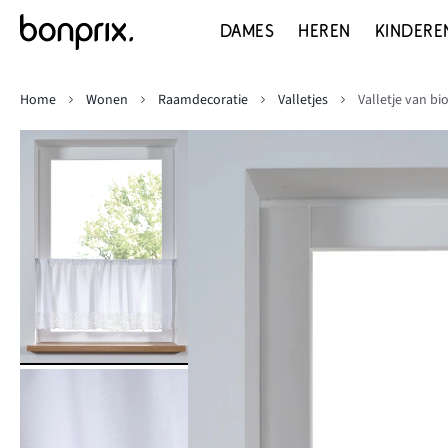
DAMES
HEREN
KINDERE
Home
Wonen
Raamdecoratie
Valletjes
Valletje van b