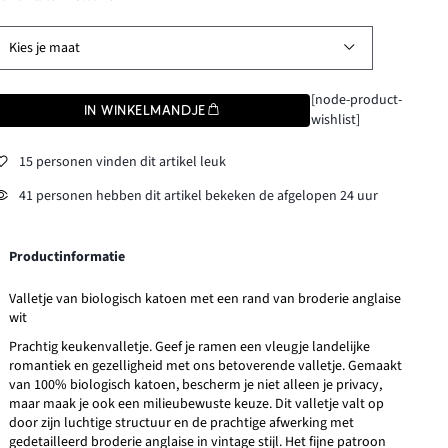
Kies je maat
[node-product-
IN WINKELMANDJE
wishlist]
15 personen vinden dit artikel leuk
41 personen hebben dit artikel bekeken de afgelopen 24 uur
Productinformatie
Valletje van biologisch katoen met een rand van broderie anglaise
wit
Prachtig keukenvalletje. Geef je ramen een vleugje landelijke
romantiek en gezelligheid met ons betoverende valletje. Gemaakt
van 100% biologisch katoen, bescherm je niet alleen je privacy,
maar maak je ook een milieubewuste keuze. Dit valletje valt op
door zijn luchtige structuur en de prachtige afwerking met
gedetailleerd broderie anglaise in vintage stijl. Het fijne patroon