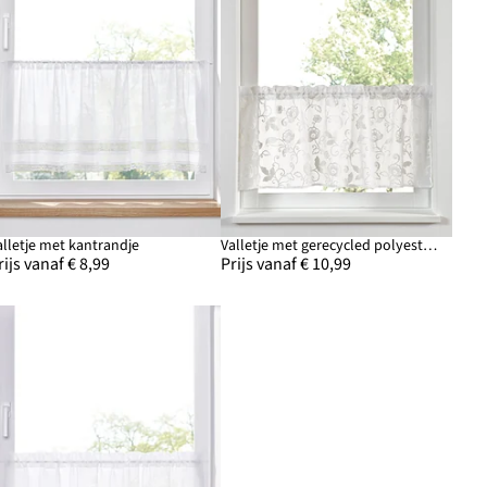
alletje met kantrandje
Valletje met gerecycled polyester en borduursels
rijs vanaf € 8,99
Prijs vanaf € 10,99