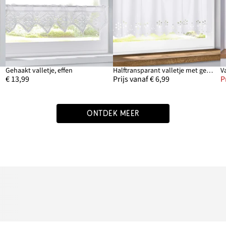
Gehaakt valletje, effen
Halftransparant valletje met gedessineerde rand
V
€ 13,99
Prijs vanaf € 6,99
P
ONTDEK MEER