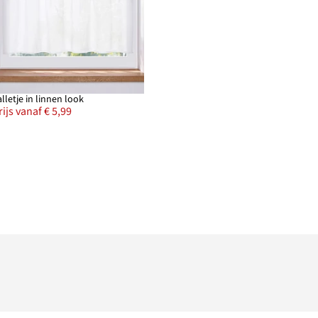
alletje in linnen look
rijs vanaf € 5,99