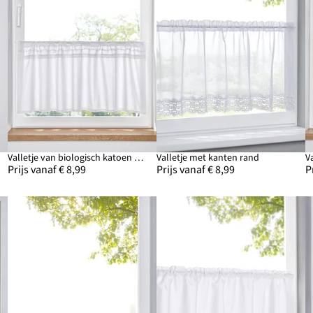
Valletje van biologisch katoen met kantrandje
Valletje met kanten rand
V
Prijs vanaf € 8,99
Prijs vanaf € 8,99
P