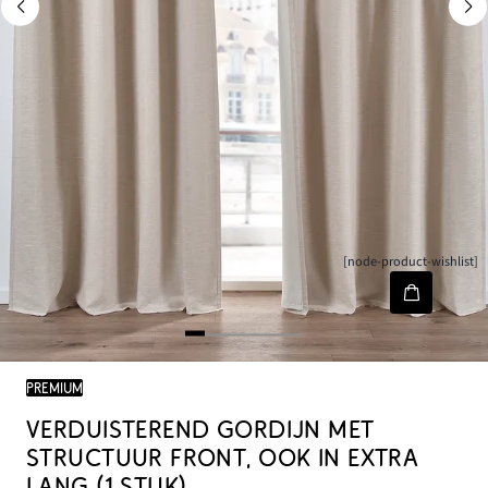
[node-product-wishlist]
PREMIUM
VERDUISTEREND GORDIJN MET
STRUCTUUR FRONT, OOK IN EXTRA
LANG (1 STUK)