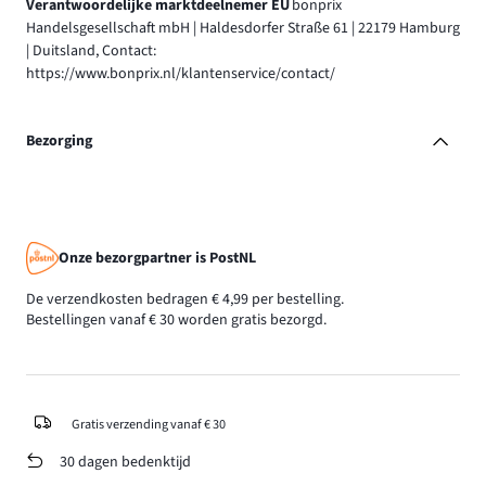
Verantwoordelijke marktdeelnemer EU
bonprix
Handelsgesellschaft mbH | Haldesdorfer Straße 61 | 22179 Hamburg
| Duitsland, Contact:
https://www.bonprix.nl/klantenservice/contact/
Bezorging
Onze bezorgpartner is PostNL
De verzendkosten bedragen € 4,99 per bestelling.
Bestellingen vanaf € 30 worden gratis bezorgd.
Gratis verzending vanaf € 30
30 dagen bedenktijd