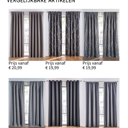
VERGELIJKBARE ARTIKELEN
Prijs vanaf
Prijs vanaf
Prijs vanaf
€ 20,99
€ 19,99
€ 19,99