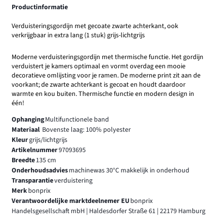
Productinformatie
Verduisteringsgordijn met gecoate zwarte achterkant, ook
verkrijgbaar in extra lang (1 stuk) grijs-lichtgrijs
Moderne verduisteringsgordijn met thermische functie. Het gordijn
verduistert je kamers optimaal en vormt overdag een mooie
decoratieve omlijsting voor je ramen. De moderne print zit aan de
voorkant; de zwarte achterkant is gecoat en houdt daardoor
warmte en kou buiten. Thermische functie en modern design in
één!
Ophanging
Multifunctionele band
Materiaal
Bovenste laag: 100% polyester
Kleur
grijs/lichtgrijs
Artikelnummer
97093695
Breedte
135 cm
Onderhoudsadvies
machinewas 30°C makkelijk in onderhoud
Transparantie
verduistering
Merk
bonprix
Verantwoordelijke marktdeelnemer EU
bonprix
Handelsgesellschaft mbH | Haldesdorfer Straße 61 | 22179 Hamburg