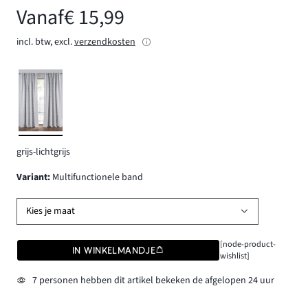
Vanaf
€ 15,99
incl. btw, excl.
verzendkosten
grijs-lichtgrijs
Variant
:
Multifunctionele band
Kies je maat
[node-product-
IN WINKELMANDJE
wishlist]
7 personen hebben dit artikel bekeken de afgelopen 24 uur