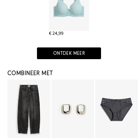
€ 24,99
ONTDEK MEER
COMBINEER MET