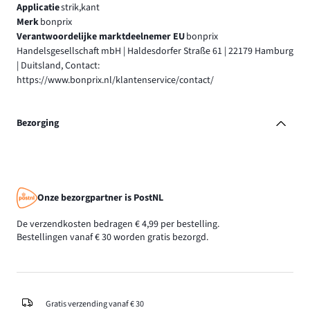
Applicatie
strik,kant
Merk
bonprix
Verantwoordelijke marktdeelnemer EU
bonprix
Handelsgesellschaft mbH | Haldesdorfer Straße 61 | 22179 Hamburg
| Duitsland, Contact:
https://www.bonprix.nl/klantenservice/contact/
Bezorging
Onze bezorgpartner is PostNL
De verzendkosten bedragen € 4,99 per bestelling.
Bestellingen vanaf € 30 worden gratis bezorgd.
Gratis verzending vanaf € 30