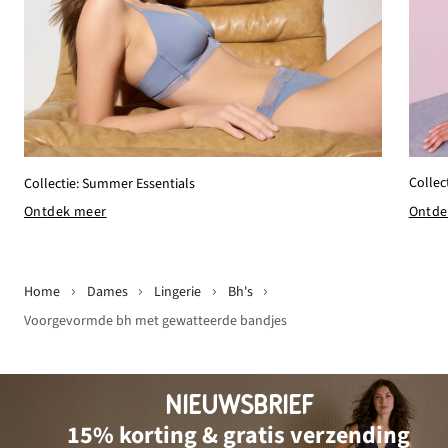
Collec
Collectie: Summer Essentials
Ontde
Ontdek meer
Home
Dames
Lingerie
Bh's
Voorgevormde bh met gewatteerde bandjes
NIEUWSBRIEF
15% korting & gratis verzending