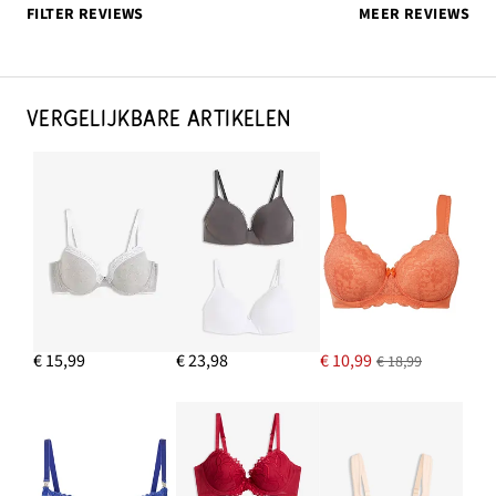
FILTER REVIEWS
MEER REVIEWS
VERGELIJKBARE ARTIKELEN
€ 15,99
€ 23,98
€ 10,99
€ 18,99