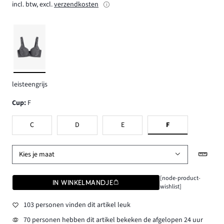
incl. btw, excl.
verzendkosten
leisteengrijs
Cup
:
F
C
D
E
F
Kies je maat
[node-product-
IN WINKELMANDJE
wishlist]
103 personen vinden dit artikel leuk
70 personen hebben dit artikel bekeken de afgelopen 24 uur