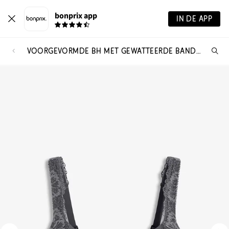
bonprix app
IN DE APP
VOORGEVORMDE BH MET GEWATTEERDE BANDJES
Wa
zo
je?