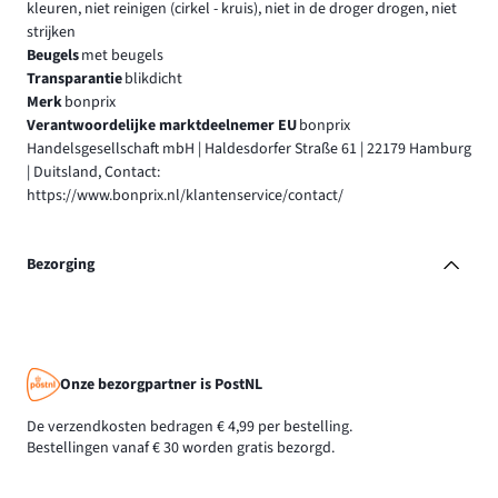
kleuren, niet reinigen (cirkel - kruis), niet in de droger drogen, niet
strijken
Beugels
met beugels
Transparantie
blikdicht
Merk
bonprix
Verantwoordelijke marktdeelnemer EU
bonprix
Handelsgesellschaft mbH | Haldesdorfer Straße 61 | 22179 Hamburg
| Duitsland, Contact:
https://www.bonprix.nl/klantenservice/contact/
Bezorging
Onze bezorgpartner is PostNL
De verzendkosten bedragen € 4,99 per bestelling.
Bestellingen vanaf € 30 worden gratis bezorgd.