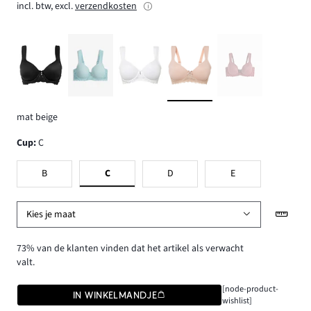
incl. btw, excl.
verzendkosten
mat beige
Cup
:
C
B
C
D
E
Kies je maat
73% van de klanten vinden dat het artikel als verwacht
valt.
[node-product-
IN WINKELMANDJE
wishlist]