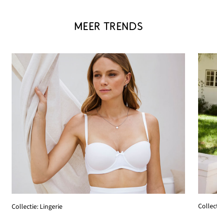
MEER TRENDS
Collect
Collectie: Lingerie