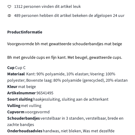
1312 personen vinden dit artikel leuk
489 personen hebben dit artikel bekeken de afgelopen 24 uur
Productinformatie
Voorgevormde bh met gewatteerde schouderbandjes mat beige
Bh met gevulde cups en fijn kant. Met beugel, gewatteerde cups.
Cup
Cup C
Materiaal
Kant: 90% polyamide, 10% elastan; Voering: 100%
polyester; Bovenste laag: 80% polyamide (gerecycled), 20% elastan
Kleur
mat beige
Artikelnummer
96541495
Soort sluiting
haakjessluiting, sluiting aan de achterkant
Vulling
met vulling
Cupvorm
voorgevormd
Schouderbandjes
verstelbaar in 3 standen, verstelbaar, brede en
zachte bandjes
Onderhoudsadvies
handwas, niet bleken, Was met dezelfde