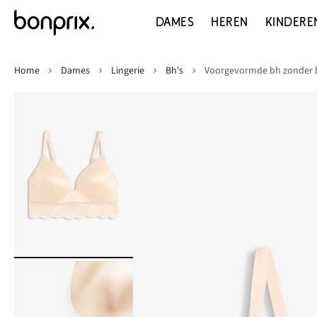
DAMES
HEREN
KINDERE
Home
Dames
Lingerie
Bh's
Voorgevormde bh zonder be