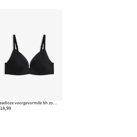
Naadloze voorgevormde bh zonder beugel
 18,99