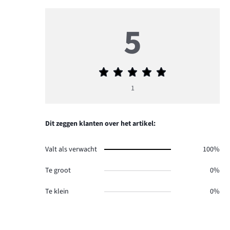
5
Gemiddelde
beoordeling
1
5
Dit zeggen klanten over het artikel:
Valt als verwacht
100%
Te groot
0%
Te klein
0%