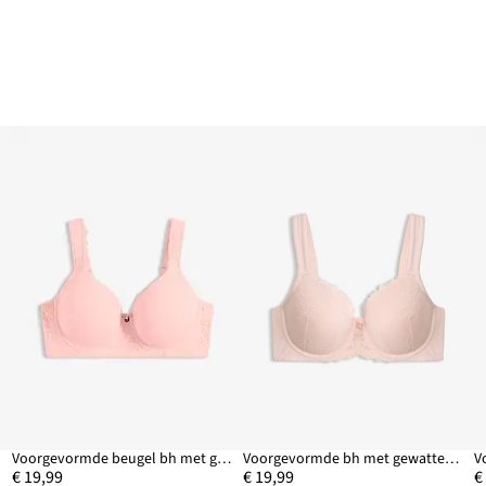
Voorgevormde beugel bh met gewatteerde schouderbandjes
Voorgevormde bh met gewatteerde bandjes
€ 19,99
€ 19,99
€