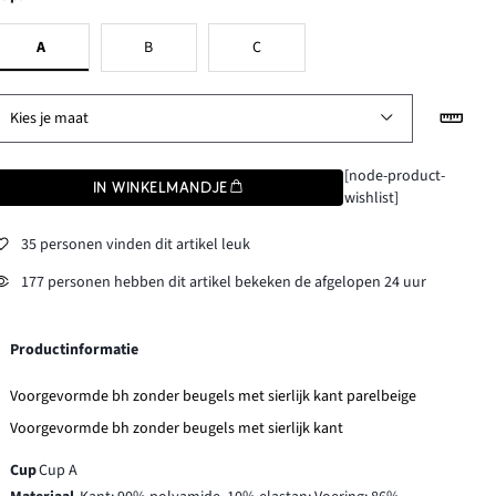
A
B
C
Kies je maat
[node-product-
IN WINKELMANDJE
wishlist]
35 personen vinden dit artikel leuk
177 personen hebben dit artikel bekeken de afgelopen 24 uur
Productinformatie
Voorgevormde bh zonder beugels met sierlijk kant parelbeige
Voorgevormde bh zonder beugels met sierlijk kant
Cup
Cup A