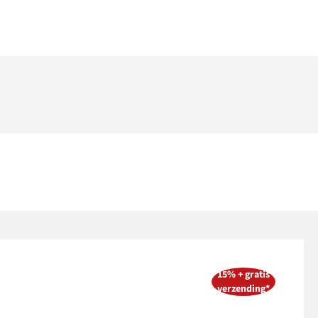
15% + gratis
verzending*