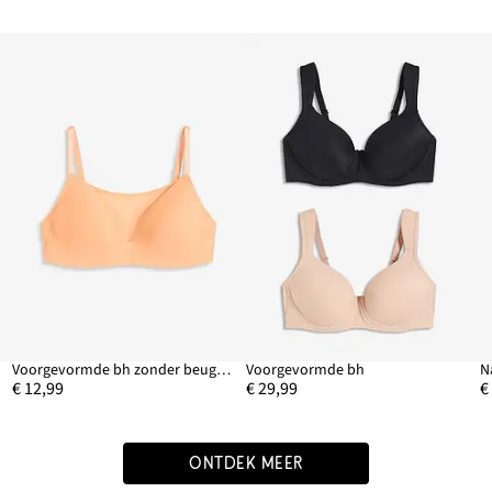
Voorgevormde bh zonder beugels met mesh
Voorgevormde bh
€ 12,99
€ 29,99
€
ONTDEK MEER