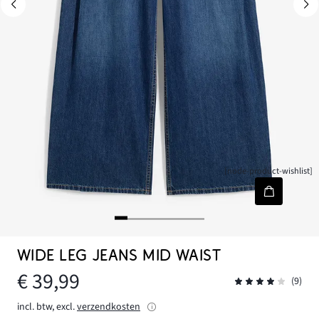
[node-product-wishlist]
WIDE LEG JEANS MID WAIST
€ 39,99
(9)
incl. btw, excl.
verzendkosten