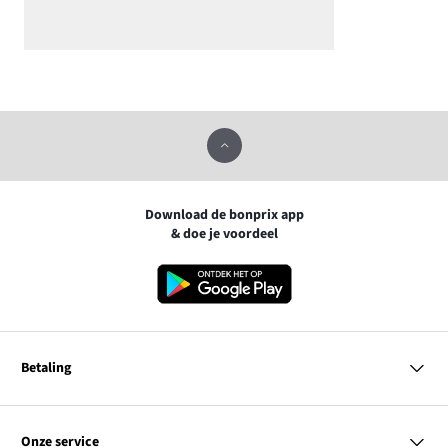
Download de bonprix app
& doe je voordeel
Betaling
MasterCard
VISA
Onze service