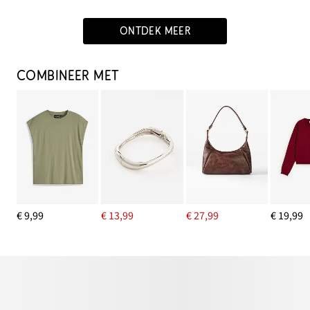
ONTDEK MEER
COMBINEER MET
€ 9,99
€ 13,99
€ 27,99
€ 19,99