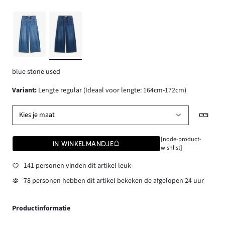
blue stone used
Variant
:
Lengte regular (Ideaal voor lengte: 164cm-172cm)
Kies je maat
[node-product-
IN WINKELMANDJE
wishlist]
141 personen vinden dit artikel leuk
78 personen hebben dit artikel bekeken de afgelopen 24 uur
Productinformatie