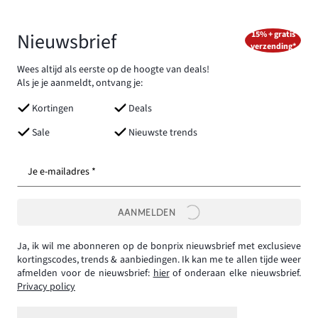
Nieuwsbrief
15% + gratis
verzending*
Wees altijd als eerste op de hoogte van deals!
Als je je aanmeldt, ontvang je:
Kortingen
Deals
Sale
Nieuwste trends
Je e-mailadres *
AANMELDEN
Ja, ik wil me abonneren op de bonprix nieuwsbrief met exclusieve
kortingscodes, trends & aanbiedingen. Ik kan me te allen tijde weer
afmelden voor de nieuwsbrief:
hier
of onderaan elke nieuwsbrief.
Privacy policy