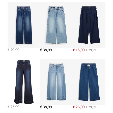
IN WINKELMANDJE
Leren XXL shopper
€ 72,99
IN WINKELMANDJE
€ 29,99
€ 38,99
€ 15,99
€ 29,99
€ 25,99
€ 38,99
€ 26,99
€ 29,99