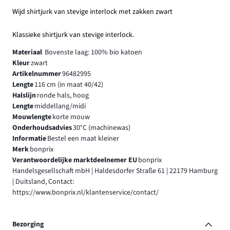
Wijd shirtjurk van stevige interlock met zakken zwart
Klassieke shirtjurk van stevige interlock.
Materiaal
Bovenste laag: 100% bio katoen
Kleur
zwart
Artikelnummer
96482995
Lengte
116 cm (in maat 40/42)
Halslijn
ronde hals, hoog
Lengte
middellang/midi
Mouwlengte
korte mouw
Onderhoudsadvies
30°C (machinewas)
Informatie
Bestel een maat kleiner
Merk
bonprix
Verantwoordelijke marktdeelnemer EU
bonprix
Handelsgesellschaft mbH | Haldesdorfer Straße 61 | 22179 Hamburg
| Duitsland, Contact:
https://www.bonprix.nl/klantenservice/contact/
Bezorging