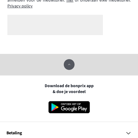
afmelden voor de nieuwsbrief:
hier
of onderaan elke nieuwsbrief.
Privacy policy
Download de bonprix app
& doe je voordeel
Betaling