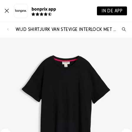
bonprix app
IN DE APP
WIJD SHIRTJURK VAN STEVIGE INTERLOCK MET ZAKKEN
Wa
zo
je?