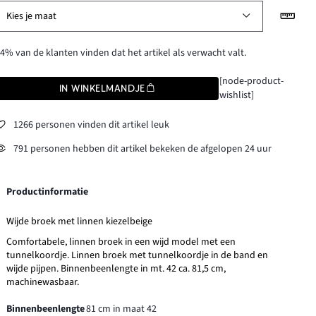
Kies je maat
4% van de klanten vinden dat het artikel als verwacht valt.
[node-product-
IN WINKELMANDJE
wishlist]
1266 personen vinden dit artikel leuk
791 personen hebben dit artikel bekeken de afgelopen 24 uur
Productinformatie
Wijde broek met linnen kiezelbeige
Comfortabele, linnen broek in een wijd model met een
tunnelkoordje. Linnen broek met tunnelkoordje in de band en
wijde pijpen. Binnenbeenlengte in mt. 42 ca. 81,5 cm,
machinewasbaar.
Binnenbeenlengte
81 cm in maat 42