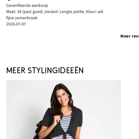
Geverifieerde aankoop
Maat: 38
(past goed)
,
Variant: Lengte petite,
Kleur: wit
fijne zomerbroek
2026-07-07
Meer rev
MEER STYLINGIDEEËN