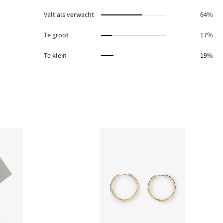
Valt als verwacht
64%
Te groot
17%
Te klein
19%