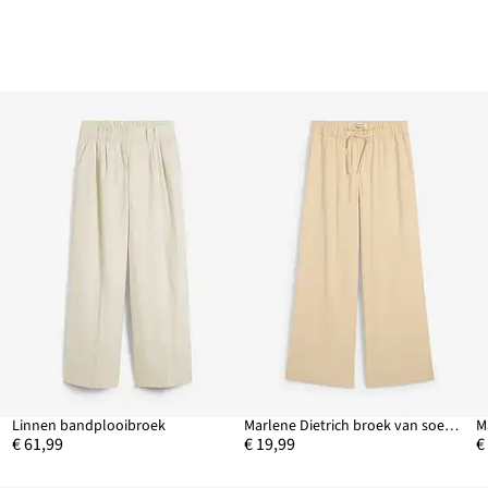
Linnen bandplooibroek
Marlene Dietrich broek van soepele viscose
€ 61,99
€ 19,99
€