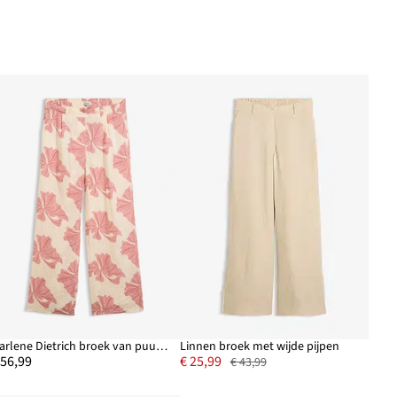
Marlene Dietrich broek van puur linnen
Linnen broek met wijde pijpen
 56,99
€ 25,99
€ 43,99