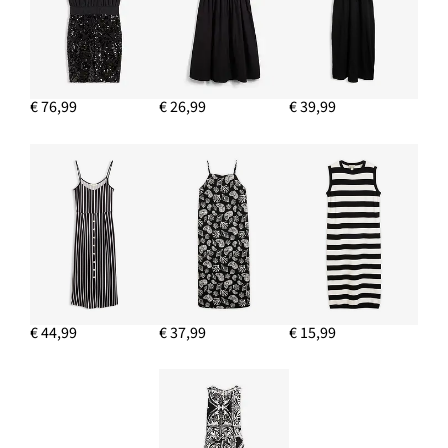
€ 76,99
€ 26,99
€ 39,99
€ 44,99
€ 37,99
€ 15,99