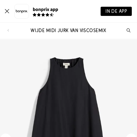
bonprix app
IN DE APP
WIJDE MIDI JURK VAN VISCOSEMIX
Wa
zo
je?