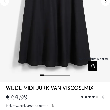
[node-product-wishlist]
WIJDE MIDI JURK VAN VISCOSEMIX
€ 64,99
(1)
incl. btw, excl.
verzendkosten