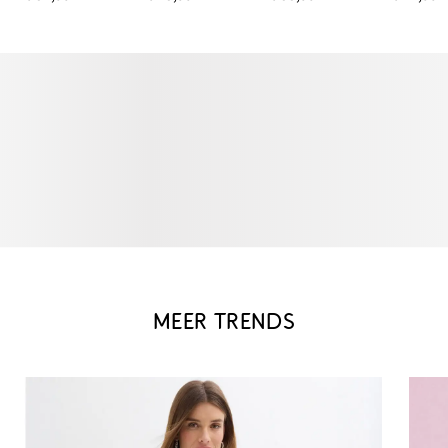
MEER TRENDS