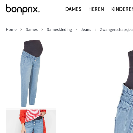
DAMES
HEREN
KINDERE
Home
Dames
Dameskleding
Jeans
Zwangerschapsjean