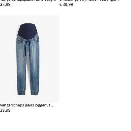
 38,99
€ 39,99
Zwangerschaps jeans jogger van biologisch katoen
 39,99