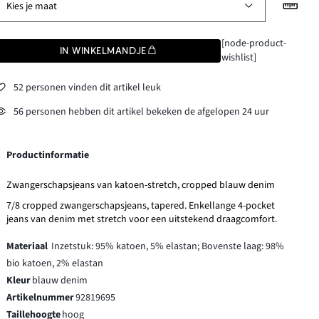
Kies je maat
[node-product-
IN WINKELMANDJE
wishlist]
52 personen vinden dit artikel leuk
56 personen hebben dit artikel bekeken de afgelopen 24 uur
Productinformatie
Zwangerschapsjeans van katoen-stretch, cropped blauw denim
7/8 cropped zwangerschapsjeans, tapered. Enkellange 4-pocket
jeans van denim met stretch voor een uitstekend draagcomfort.
Materiaal
Inzetstuk: 95% katoen, 5% elastan; Bovenste laag: 98%
bio katoen, 2% elastan
Kleur
blauw denim
Artikelnummer
92819695
Taillehoogte
hoog