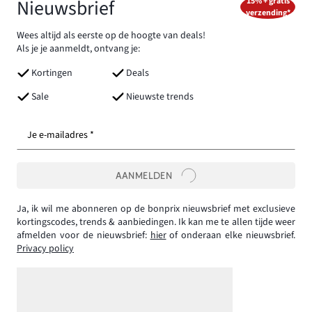
Nieuwsbrief
15% + gratis
verzending*
Wees altijd als eerste op de hoogte van deals!
Als je je aanmeldt, ontvang je:
Kortingen
Deals
Sale
Nieuwste trends
Je e-mailadres *
AANMELDEN
Ja, ik wil me abonneren op de bonprix nieuwsbrief met exclusieve
kortingscodes, trends & aanbiedingen. Ik kan me te allen tijde weer
afmelden voor de nieuwsbrief:
hier
of onderaan elke nieuwsbrief.
Privacy policy