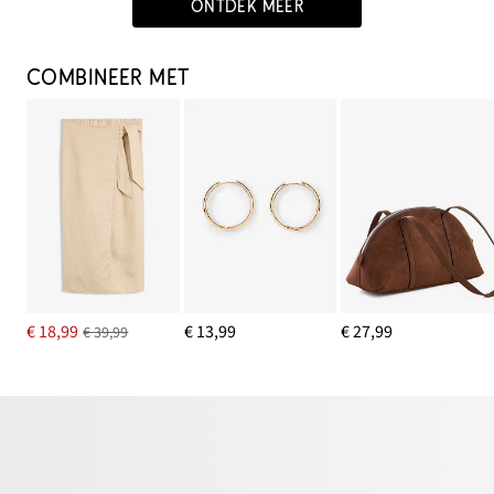
ONTDEK MEER
COMBINEER MET
€ 18,99
€ 13,99
€ 27,99
€ 39,99