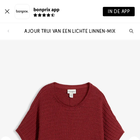
bonprix app
IN DE APP
AJOUR TRUI VAN EEN LICHTE LINNEN-MIX
Wa
zo
je?