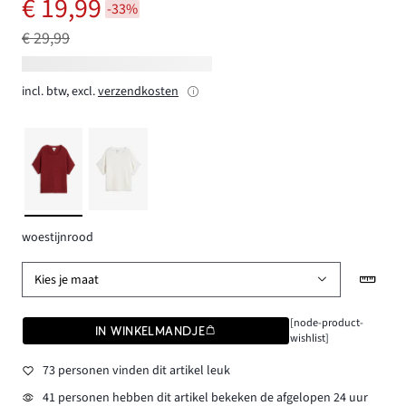
€ 19,99
-33%
€ 29,99
incl. btw, excl.
verzendkosten
woestijnrood
Kies je maat
[node-product-
IN WINKELMANDJE
wishlist]
73 personen vinden dit artikel leuk
41 personen hebben dit artikel bekeken de afgelopen 24 uur