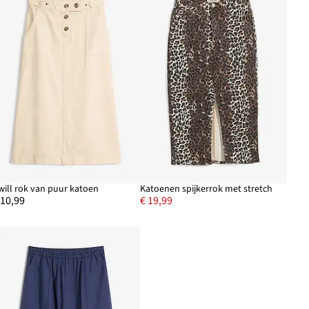
will rok van puur katoen
Katoenen spijkerrok met stretch
 10,99
€ 19,99