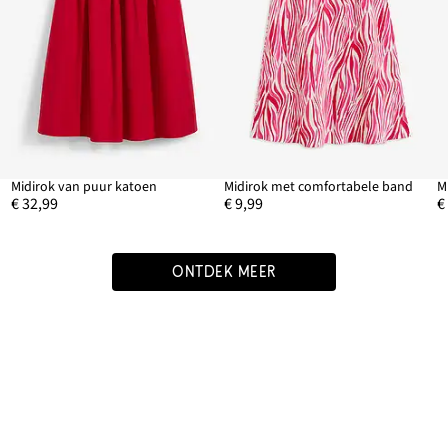
Midirok van puur katoen
Midirok met comfortabele band
€ 32,99
€ 9,99
€
ONTDEK MEER