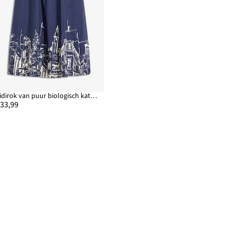
Midirok van puur biologisch katoen
 33,99