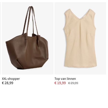
XXL-shopper
Top van linnen
€ 28,99
€ 19,99
€ 29,99