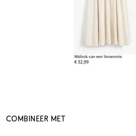
Midirok van een linnenmix
€ 32,99
COMBINEER MET