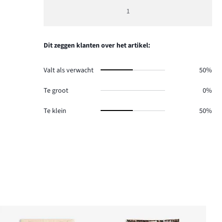
beoordeling
1
5
Dit zeggen klanten over het artikel:
Valt als verwacht
50%
Te groot
0%
Te klein
50%