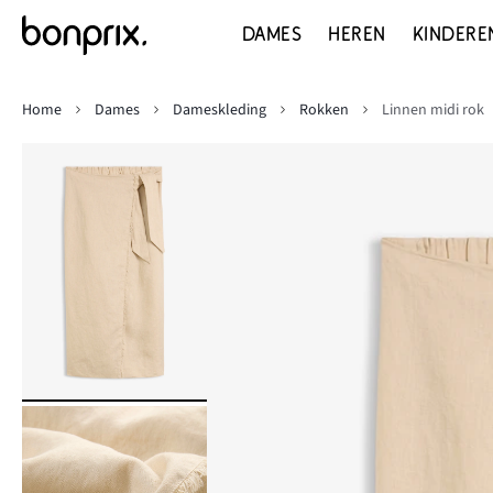
DAMES
HEREN
KINDERE
Home
Dames
Dameskleding
Rokken
Linnen midi rok