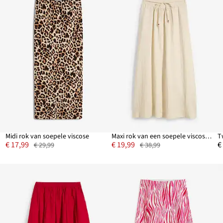
Midi rok van soepele viscose
Maxi rok van een soepele viscosemix
T
€ 17,99
€ 19,99
€
€ 29,99
€ 38,99