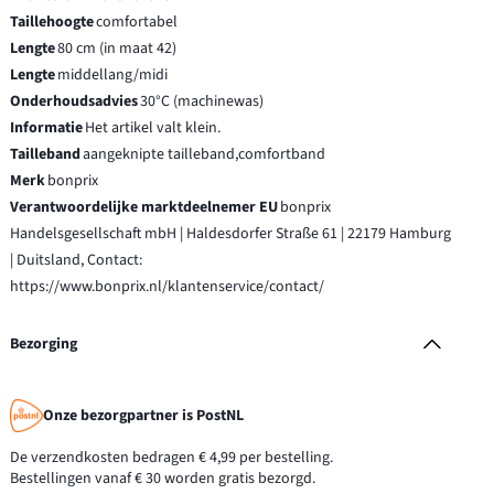
Taillehoogte
comfortabel
Lengte
80 cm (in maat 42)
Lengte
middellang/midi
Onderhoudsadvies
30°C (machinewas)
Informatie
Het artikel valt klein.
Tailleband
aangeknipte tailleband,comfortband
Merk
bonprix
Verantwoordelijke marktdeelnemer EU
bonprix
Handelsgesellschaft mbH | Haldesdorfer Straße 61 | 22179 Hamburg
| Duitsland, Contact:
https://www.bonprix.nl/klantenservice/contact/
Bezorging
Onze bezorgpartner is PostNL
De verzendkosten bedragen € 4,99 per bestelling.
Bestellingen vanaf € 30 worden gratis bezorgd.