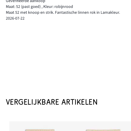
Geverifieerde aankoop
Maat: 52
(past goed)
,
Kleur: robijnrood
Maat 52 met knoop en strik. Fantastische linnen rok in Lamakleur.
2026-07-22
VERGELIJKBARE ARTIKELEN