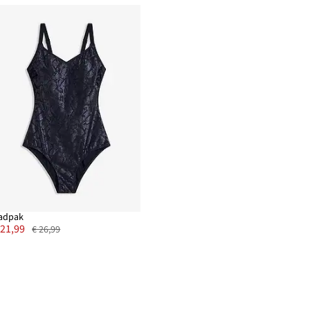
adpak
 21,99
€ 26,99