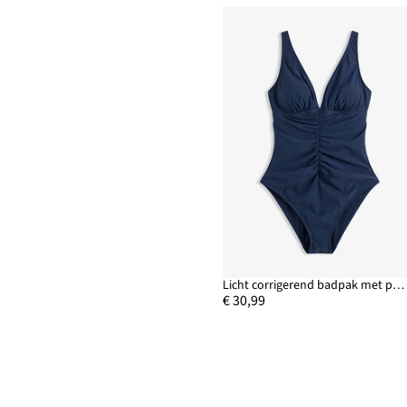
Licht corrigerend badpak met plooien
€ 30,99