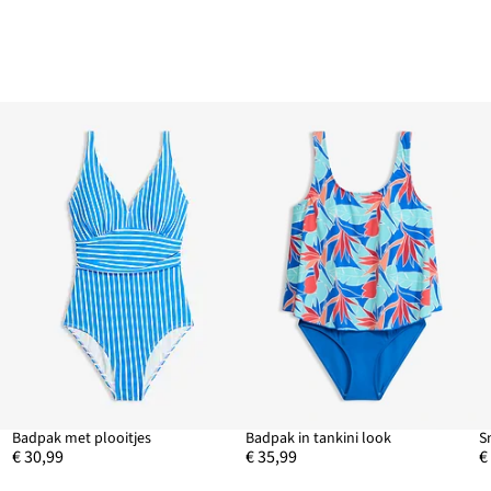
Badpak met plooitjes
Badpak in tankini look
S
€ 30,99
€ 35,99
€