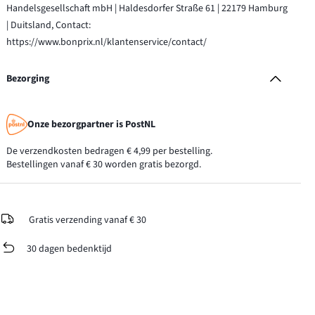
Handelsgesellschaft mbH | Haldesdorfer Straße 61 | 22179 Hamburg
| Duitsland, Contact:
https://www.bonprix.nl/klantenservice/contact/
Bezorging
Onze bezorgpartner is PostNL
De verzendkosten bedragen € 4,99 per bestelling.
Bestellingen vanaf € 30 worden gratis bezorgd.
Gratis verzending vanaf € 30
30 dagen bedenktijd