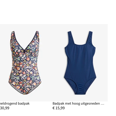
neldrogend badpak
Badpak met hoog uitgesneden rugpand
 30,99
€ 15,99