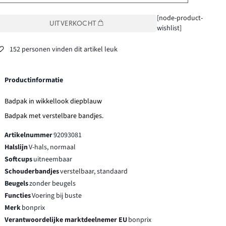
[node-product-
UITVERKOCHT
wishlist]
152 personen vinden dit artikel leuk
Productinformatie
Badpak in wikkellook diepblauw
Badpak met verstelbare bandjes.
Artikelnummer
92093081
Halslijn
V-hals, normaal
Softcups
uitneembaar
Schouderbandjes
verstelbaar, standaard
Beugels
zonder beugels
Functies
Voering bij buste
Merk
bonprix
Verantwoordelijke marktdeelnemer EU
bonprix