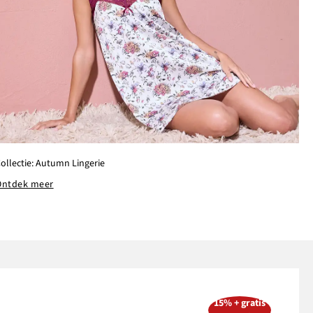
ollectie: Autumn Lingerie
Ontdek meer
15% + gratis