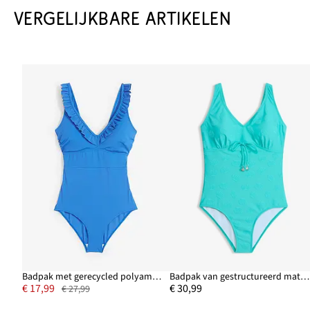
VERGELIJKBARE ARTIKELEN
Badpak met gerecycled polyamide
Badpak van gestructureerd materiaal
€ 17,99
€ 30,99
€ 27,99