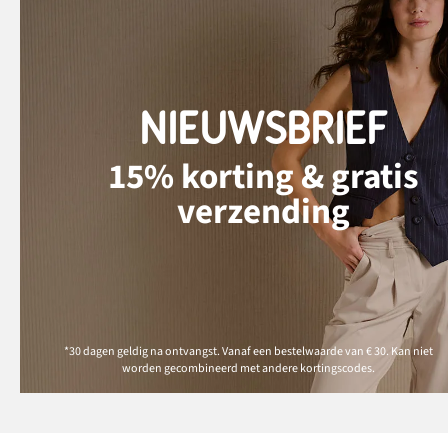
NIEUWSBRIEF
15% korting & gratis
verzending
*30 dagen geldig na ontvangst. Vanaf een bestelwaarde van € 30. Kan niet
worden gecombineerd met andere kortingscodes.