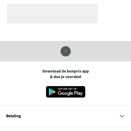
Download de bonprix app
& doe je voordeel
Betaling
MasterCard