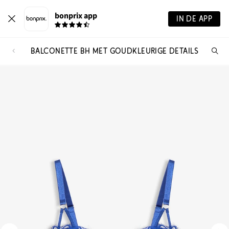
bonprix app
IN DE APP
BALCONETTE BH MET GOUDKLEURIGE DETAILS
Wa
zo
je?