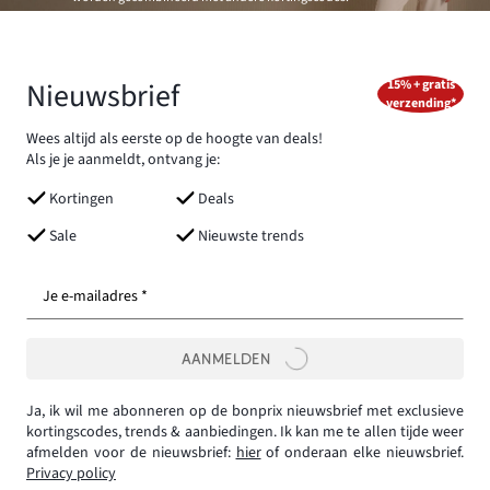
Nieuwsbrief
15% + gratis
verzending*
Wees altijd als eerste op de hoogte van deals!
Als je je aanmeldt, ontvang je:
Kortingen
Deals
Sale
Nieuwste trends
Je e-mailadres *
AANMELDEN
Ja, ik wil me abonneren op de bonprix nieuwsbrief met exclusieve
kortingscodes, trends & aanbiedingen. Ik kan me te allen tijde weer
afmelden voor de nieuwsbrief:
hier
of onderaan elke nieuwsbrief.
Privacy policy