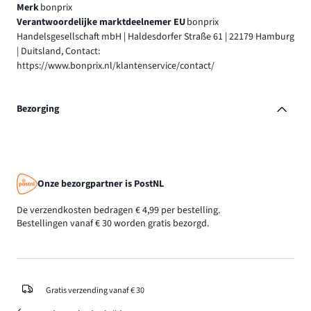
Merk
bonprix
Verantwoordelijke marktdeelnemer EU
bonprix
Handelsgesellschaft mbH | Haldesdorfer Straße 61 | 22179 Hamburg
| Duitsland, Contact:
https://www.bonprix.nl/klantenservice/contact/
Bezorging
Onze bezorgpartner is PostNL
De verzendkosten bedragen € 4,99 per bestelling.
Bestellingen vanaf € 30 worden gratis bezorgd.
Gratis verzending vanaf € 30