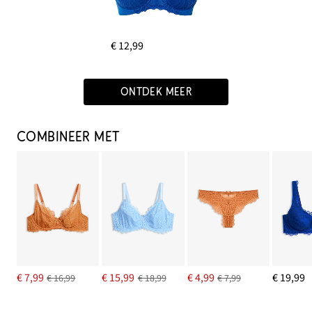
€ 12,99
ONTDEK MEER
COMBINEER MET
€ 7,99
€ 15,99
€ 4,99
€ 19,99
€ 16,99
€ 18,99
€ 7,99