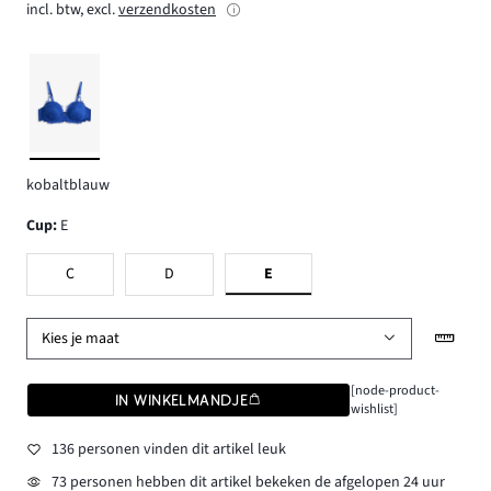
incl. btw, excl.
verzendkosten
kobaltblauw
Cup
:
E
C
D
E
Kies je maat
[node-product-
IN WINKELMANDJE
wishlist]
136 personen vinden dit artikel leuk
73 personen hebben dit artikel bekeken de afgelopen 24 uur