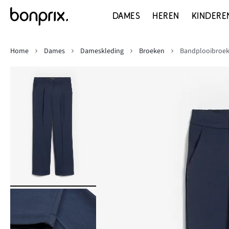
DAMES
HEREN
KINDERE
Home
Dames
Dameskleding
Broeken
Bandplooibroe