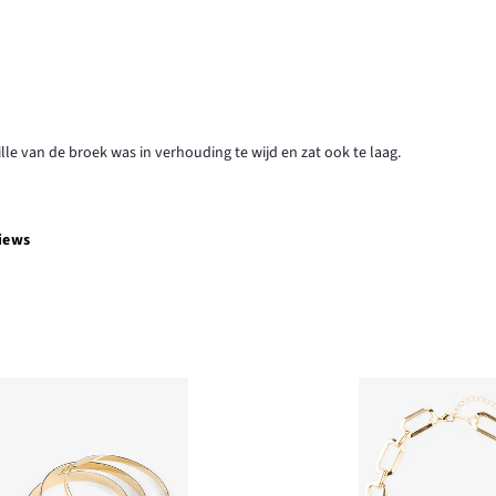
le van de broek was in verhouding te wijd en zat ook te laag.
iews