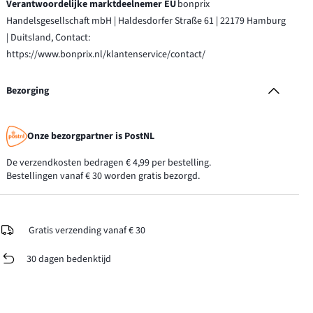
Verantwoordelijke marktdeelnemer EU
bonprix
Handelsgesellschaft mbH | Haldesdorfer Straße 61 | 22179 Hamburg
| Duitsland, Contact:
https://www.bonprix.nl/klantenservice/contact/
Bezorging
Onze bezorgpartner is PostNL
De verzendkosten bedragen € 4,99 per bestelling.
Bestellingen vanaf € 30 worden gratis bezorgd.
Gratis verzending vanaf € 30
30 dagen bedenktijd