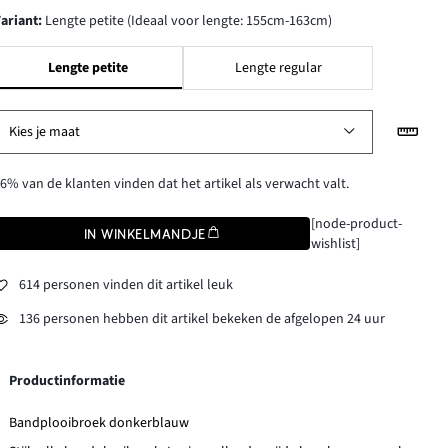
Variant
:
Lengte petite (Ideaal voor lengte: 155cm-163cm)
Lengte petite
Lengte regular
Kies je maat
6% van de klanten vinden dat het artikel als verwacht valt.
[node-product-
IN WINKELMANDJE
wishlist]
614 personen vinden dit artikel leuk
136 personen hebben dit artikel bekeken de afgelopen 24 uur
Productinformatie
Bandplooibroek donkerblauw