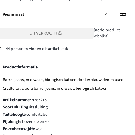
Kies je maat
[node-product-
UITVERKOCHT
wishlist]
44 personen vinden dit artikel leuk
Productinformatie
Barrel jeans, mid waist, biologisch katoen donkerblauw denim used
Cradle tot cradle barrel jeans, mid waist, biologisch katoen.
Artikelnummer
97832181
Soort sluiting
ritssluiting
Taillehoogte
comfortabel
Pijplengte
boven de enkel
Bovenbeenwijdte
wijd