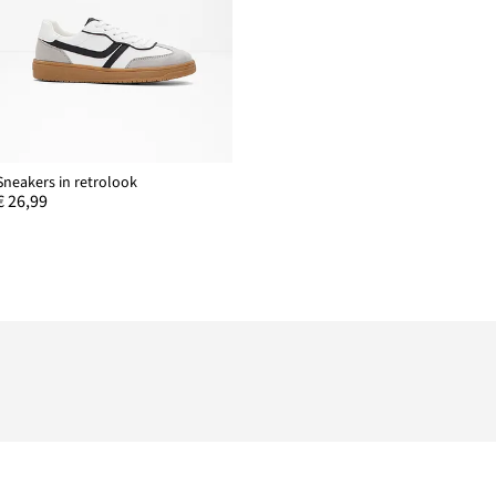
Sneakers in retrolook
€ 26,99