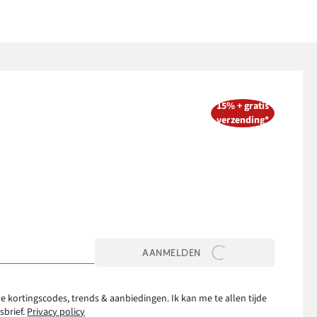
15% + gratis
verzending*
AANMELDEN
e kortingscodes, trends & aanbiedingen. Ik kan me te allen tijde
sbrief.
Privacy policy