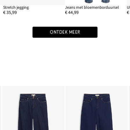
Stretch jegging
Jeans met bloemenborduursel
U
€ 35,99
€ 44,99
€
ONTDEK MEER