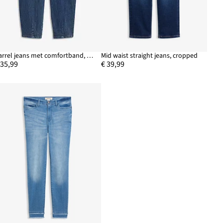
Barrel jeans met comfortband, mid waist
Mid waist straight jeans, cropped
 35,99
€ 39,99