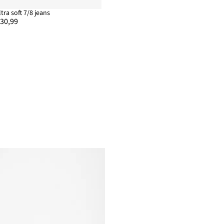
ltra soft 7/8 jeans
 30,99