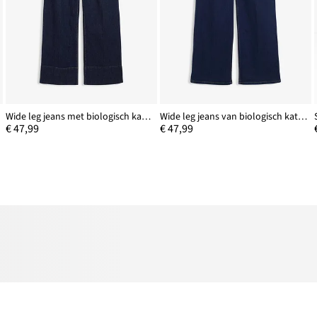
Wide leg jeans met biologisch katoen, mid waist
Wide leg jeans van biologisch katoen, mid waist
€ 47,99
€ 47,99