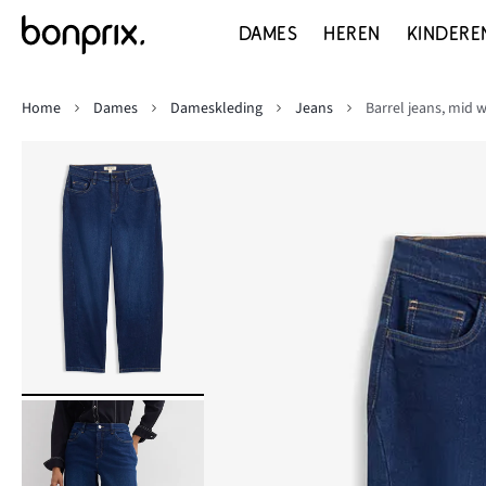
DAMES
HEREN
KINDERE
Home
Dames
Dameskleding
Jeans
Barrel jeans, mid w