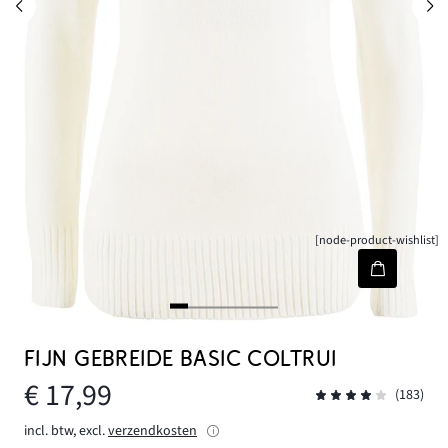
[node-product-wishlist]
FIJN GEBREIDE BASIC COLTRUI
€ 17,99
(183)
incl. btw, excl.
verzendkosten