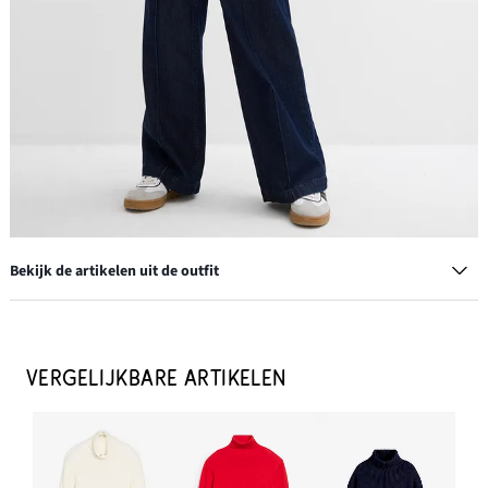
Bekijk de artikelen uit de outfit
Sneakers in retrolook
€ 26,99
VERGELIJKBARE ARTIKELEN
IN WINKELMANDJE
Hoofdband
€ 9,99
-9%