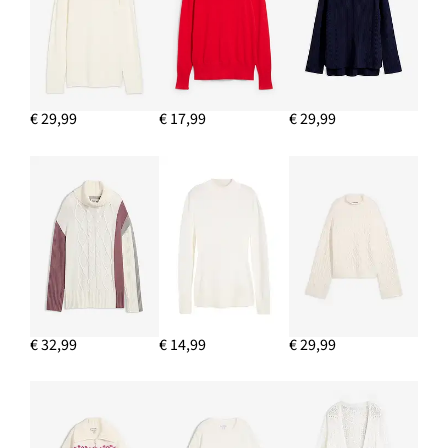
IN WINKELMANDJE
Basic coltrui
€ 14,99
€ 29,99
€ 17,99
€ 29,99
IN WINKELMANDJE
€ 32,99
€ 14,99
€ 29,99