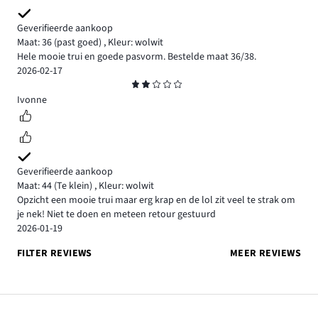
Geverifieerde aankoop
Maat: 36
(past goed)
,
Kleur: wolwit
Hele mooie trui en goede pasvorm. Bestelde maat 36/38.
2026-02-17
Beoordeling
2
Ivonne
Geverifieerde aankoop
Maat: 44
(Te klein)
,
Kleur: wolwit
Opzicht een mooie trui maar erg krap en de lol zit veel te strak om
je nek! Niet te doen en meteen retour gestuurd
2026-01-19
FILTER REVIEWS
MEER REVIEWS