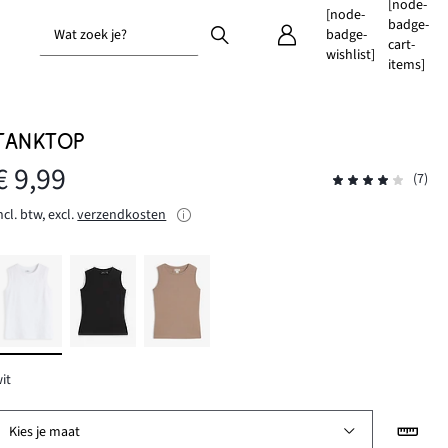
[node-
[node-
badge-
Wat zoek je?
badge-
cart-
wishlist]
items]
TANKTOP
€ 9,99
(7)
ncl. btw, excl.
verzendkosten
it
Kies je maat