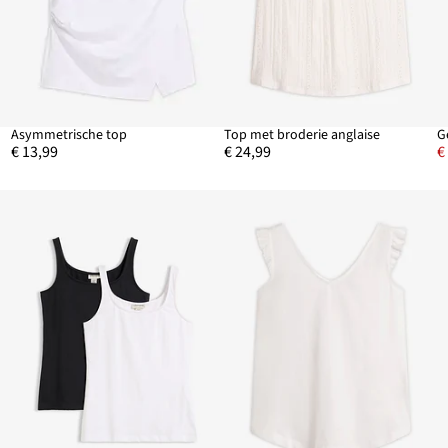
Asymmetrische top
Top met broderie anglaise
G
€ 13,99
€ 24,99
€