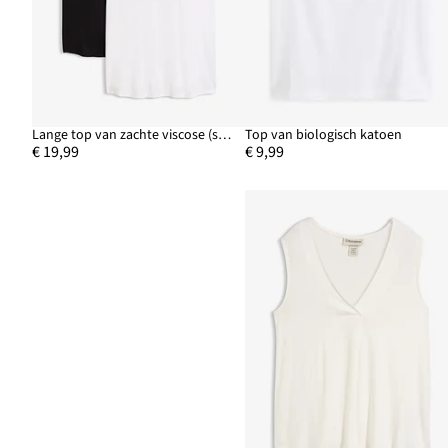
Lange top van zachte viscose (set van 2)
Top van biologisch katoen
€ 19,99
€ 9,99