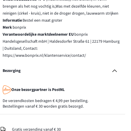
brengen als het nog vochtig is,Was met dezelfde kleuren, niet
reinigen (cirkel - kruis), niet in de droger drogen, lauwwarm strijken
Informatie
Bestel een maat groter
Merk
bonprix
Verantwoordelijke marktdeelnemer EU
bonprix
Handelsgesellschaft mbH | Haldesdorfer Straße 61 | 22179 Hamburg
| Duitsland, Contact:
https://www.bonprix.nl/klantenservice/contact/
Bezorging
Onze bezorgpartner is PostNL
De verzendkosten bedragen € 4,99 per bestelling.
Bestellingen vanaf € 30 worden gratis bezorgd.
Gratis verzending vanaf € 30