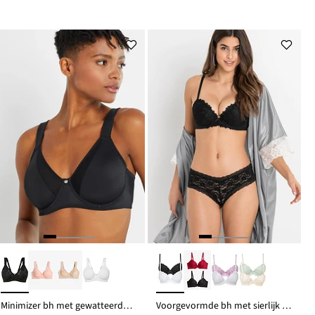
Minimizer bh met gewatteerde bandjes
Voorgevormde bh met sierlijk borduursel (set van 2)