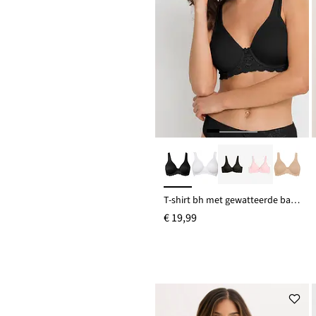
T-shirt bh met gewatteerde bandjes
€ 19,99