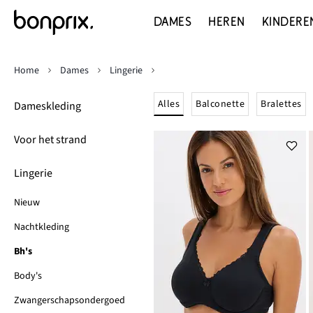
DAMES
HEREN
KINDERE
Home
Dames
Lingerie
Alles
Balconette
Bralettes
Dameskleding
Voor het strand
Lingerie
Nieuw
Nachtkleding
Bh's
Body's
Zwangerschapsondergoed