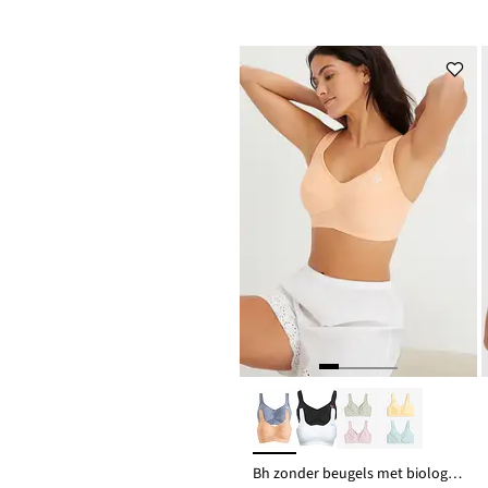
Bh zonder beugels met biologisch katoen (set van 2)