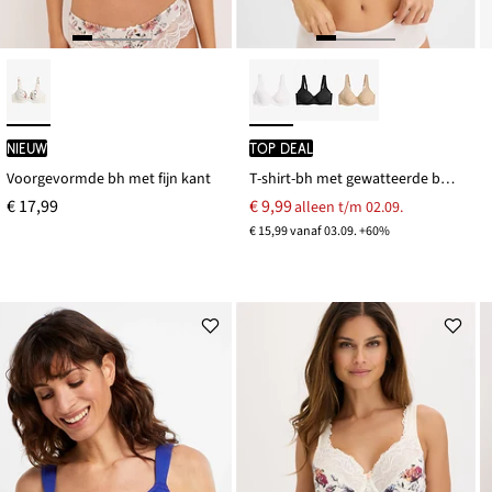
Nieuw
TOP DEAL
Voorgevormde bh met fijn kant
T-shirt-bh met gewatteerde bandjes
€ 17,99
€ 9,99
alleen t/m 02.09.
€ 15,99 vanaf 03.09. +60%