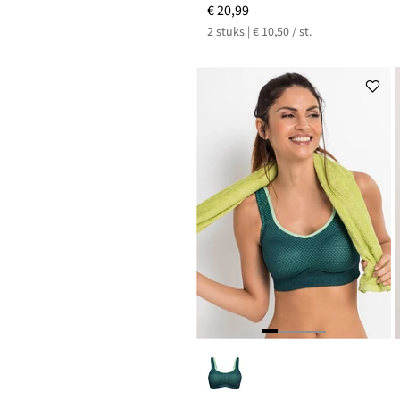
€ 20,99
2 stuks | € 10,50 / st.