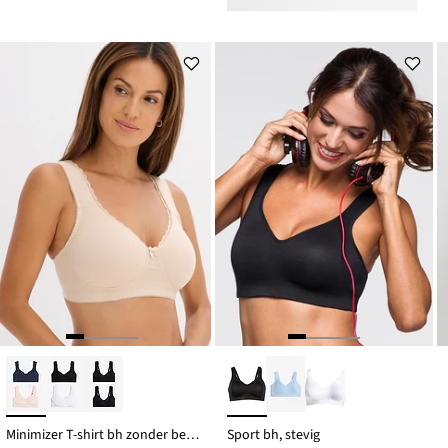
Minimizer T-shirt bh zonder beugels met biologisch katoen (set van 2)
Sport bh, stevig