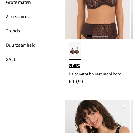
Grote maten
Accessoires
Trends
Duurzaamheid
SALE
Nieuw
Balconette bh met mooi borduursel
€ 19,99