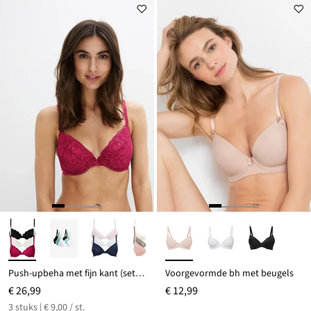
Push-upbeha met fijn kant (set van 3)
Voorgevormde bh met beugels
€ 26,99
€ 12,99
3 stuks | € 9,00 / st.