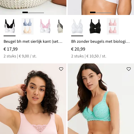
Beugel bh met sierlijk kant (set van 2)
Bh zonder beugels met biologisch katoen (set van 2)
€ 17,99
€ 20,99
2 stuks | € 9,00 / st.
2 stuks | € 10,50 / st.