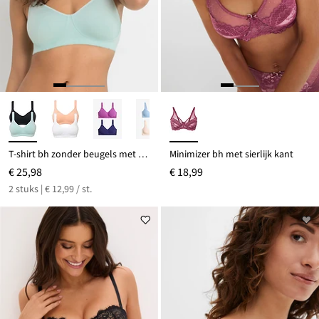
T-shirt bh zonder beugels met katoen (set van 2)
Minimizer bh met sierlijk kant
€ 25,98
€ 18,99
2 stuks | € 12,99 / st.