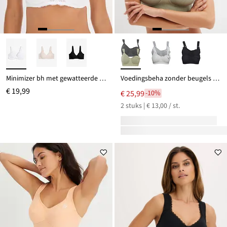
Minimizer bh met gewatteerde bandjes
Voedingsbeha zonder beugels met biologisch katoen (set van 2)
€ 19,99
€ 25,99
-10%
2 stuks | € 13,00 / st.