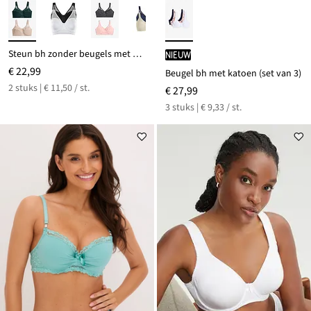
Steun bh zonder beugels met gewatteerde bandjes (set van 2)
Nieuw
€ 22,99
Beugel bh met katoen (set van 3)
2 stuks | € 11,50 / st.
€ 27,99
3 stuks | € 9,33 / st.