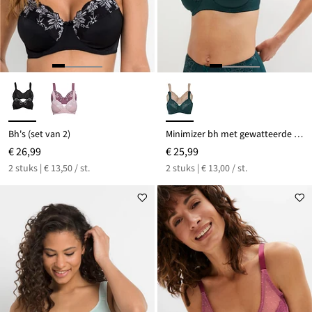
Bh's (set van 2)
Minimizer bh met gewatteerde schouderbandjes (set van 2)
€ 26,99
€ 25,99
2 stuks | € 13,50 / st.
2 stuks | € 13,00 / st.