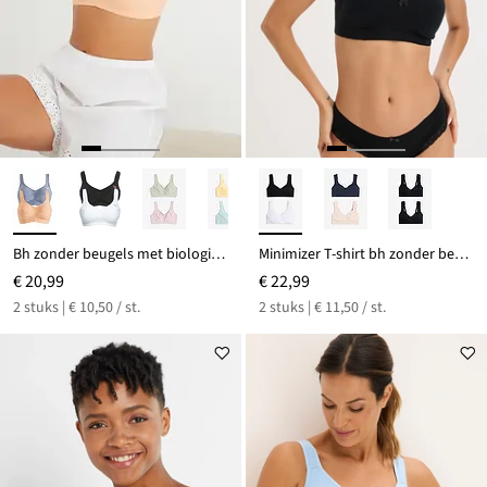
Bh zonder beugels met biologisch katoen (set van 2)
Minimizer T-shirt bh zonder beugels met biologisch katoen (set van 2)
€ 20,99
€ 22,99
2 stuks | € 10,50 / st.
2 stuks | € 11,50 / st.