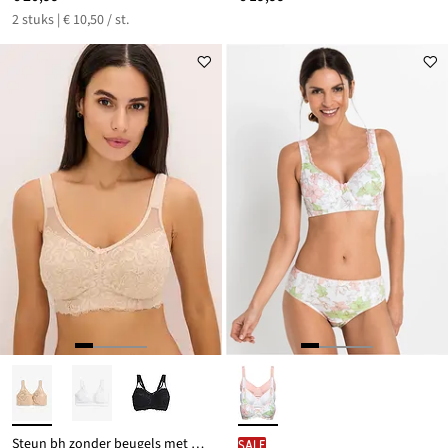
2 stuks | € 10,50 / st.
Steun bh zonder beugels met gewatteerde schouderbandjes
SALE