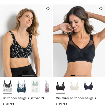
Bh zonder beugels (set van 2) met biologisch katoen
Minimizer bh zonder beugels met gewatteerde bandjes
€ 20,99
€ 19,99