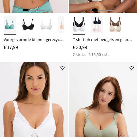
Voorgevormde bh met gerecycled polyamide
T-shirt bh met beugels en glanseffect (set van 2)
€ 17,99
€ 30,99
2 stuks | € 15,50 / st.