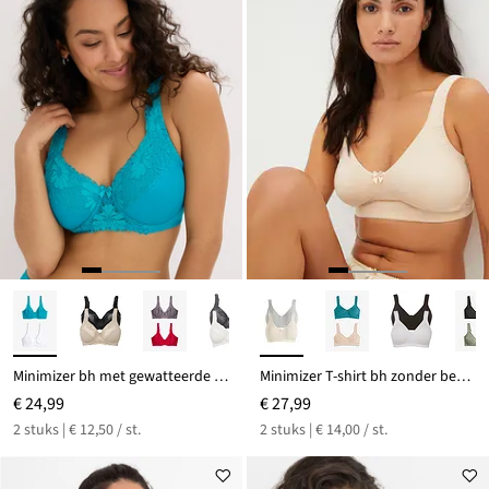
Minimizer bh met gewatteerde schouderbandjes (set van 2)
Minimizer T-shirt bh zonder beugels met biologisch katoen (set van 2)
€ 24,99
€ 27,99
2 stuks | € 12,50 / st.
2 stuks | € 14,00 / st.