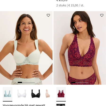
2 stuks | € 15,00 / st.
Voorgevormde bh met gewatteerde schouderbandjes
Nieuw