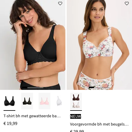
T-shirt bh met gewatteerde bandjes
Nieuw
€ 19,99
Voorgevormde bh met beugels en biologisch katoen (set van 2)
€ 29,99