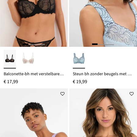
Balconette-bh met verstelbare bandjes
Steun bh zonder beugels met gewatteerde schouderbandjes
€ 17,99
€ 19,99