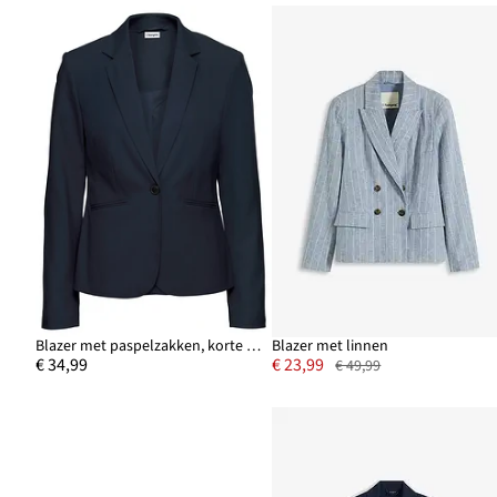
Blazer met paspelzakken, korte maten
Blazer met linnen
€ 34,99
€ 23,99
€ 49,99