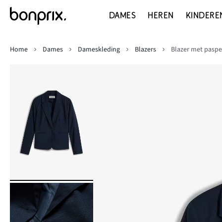
DAMES
HEREN
KINDERE
Home
Dames
Dameskleding
Blazers
Blazer met pasp