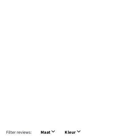
Filter reviews:
Maat
Kleur