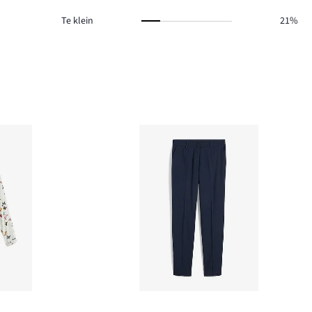
Te klein
21%