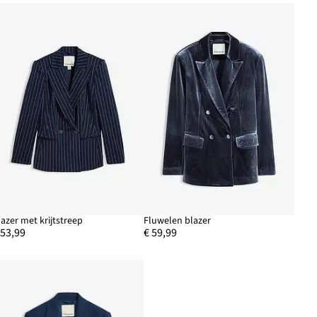
lazer met krijtstreep
Fluwelen blazer
 53,99
€ 59,99