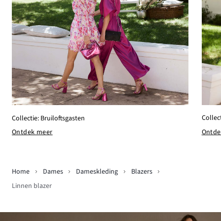
Collect
Collectie: Bruiloftsgasten
Ontde
Ontdek meer
Home
Dames
Dameskleding
Blazers
Linnen blazer