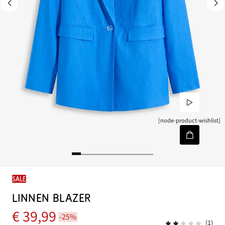
[node-product-wishlist]
SALE
LINNEN BLAZER
€ 39,99
-25%
(1)