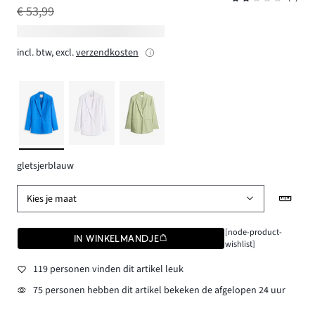
€ 53,99
incl. btw, excl.
verzendkosten
gletsjerblauw
Kies je maat
[node-product-
IN WINKELMANDJE
wishlist]
119 personen vinden dit artikel leuk
75 personen hebben dit artikel bekeken de afgelopen 24 uur