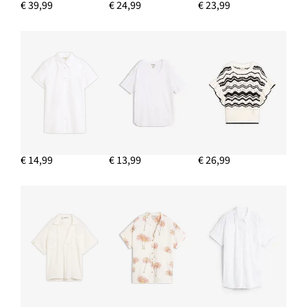
€ 39,99
€ 24,99
€ 23,99
IN WINKELMANDJE
7/8 jeans, wide fit
€ 22,99
IN WINKELMANDJE
€ 14,99
€ 13,99
€ 26,99