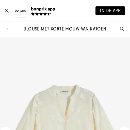
bonprix app
IN DE APP
BLOUSE MET KORTE MOUW VAN KATOEN
Wa
zo
je?