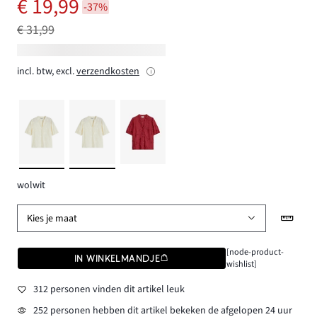
€ 19,99
-37%
€ 31,99
incl. btw, excl.
verzendkosten
wolwit
Kies je maat
[node-product-
IN WINKELMANDJE
wishlist]
312 personen vinden dit artikel leuk
252 personen hebben dit artikel bekeken de afgelopen 24 uur