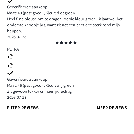
Geverifieerde aankoop
Maat: 40
(past goed)
,
Kleur: diepgroen
Heel fijne blouse om te dragen. Mooie kleur groen. Ik laat wel het
onderste knoopje los, want zit net een beetje te sterk rond mijn
heupen.
2026-07-28
Beoordeling
5
PETRA
Geverifieerde aankoop
Maat: 46
(past goed)
,
Kleur: olijfgroen
Zit gewoon lekker en heerlijk luchtig
2026-07-18
FILTER REVIEWS
MEER REVIEWS