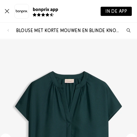
bonprix app
IN DE APP
BLOUSE MET KORTE MOUWEN EN BLINDE KNOOPSLUITING
Wa
zo
je?