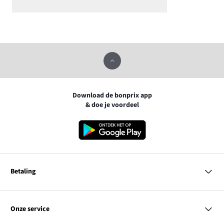
Download de bonprix app
& doe je voordeel
Betaling
MasterCard
VISA
Onze service