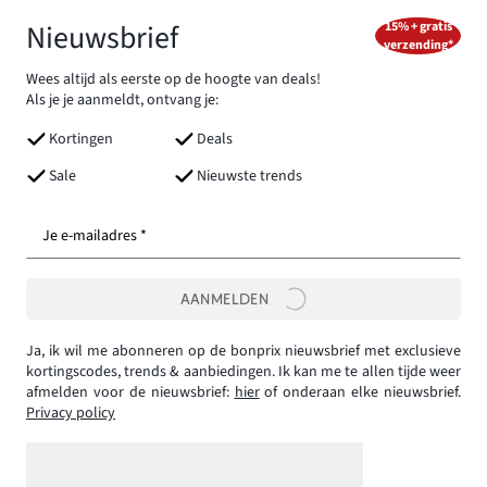
Nieuwsbrief
15% + gratis
verzending*
Wees altijd als eerste op de hoogte van deals!
Als je je aanmeldt, ontvang je:
Kortingen
Deals
Sale
Nieuwste trends
Je e-mailadres *
AANMELDEN
Ja, ik wil me abonneren op de bonprix nieuwsbrief met exclusieve
kortingscodes, trends & aanbiedingen. Ik kan me te allen tijde weer
afmelden voor de nieuwsbrief:
hier
of onderaan elke nieuwsbrief.
Privacy policy