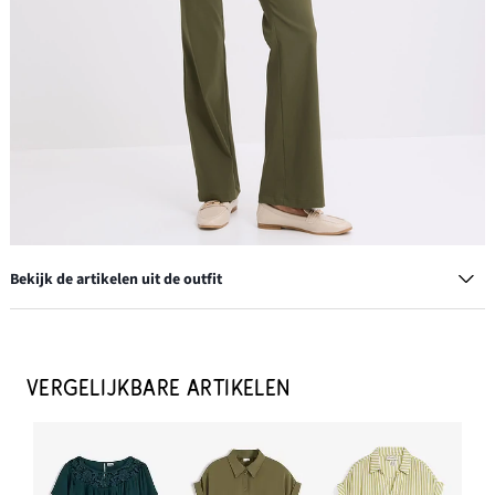
Bekijk de artikelen uit de outfit
Loafers met gesp
€ 26,99
VERGELIJKBARE ARTIKELEN
IN WINKELMANDJE
Creolen
€ 13,99