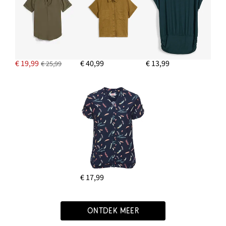
€ 19,99
€ 40,99
€ 13,99
€ 25,99
€ 17,99
ONTDEK MEER