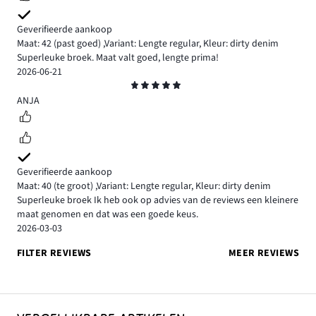
Geverifieerde aankoop
Maat: 42
(past goed)
,
Variant: Lengte regular,
Kleur: dirty denim
Superleuke broek. Maat valt goed, lengte prima!
2026-06-21
Beoordeling
5
ANJA
Geverifieerde aankoop
Maat: 40
(te groot)
,
Variant: Lengte regular,
Kleur: dirty denim
Superleuke broek Ik heb ook op advies van de reviews een kleinere
maat genomen en dat was een goede keus.
2026-03-03
FILTER REVIEWS
MEER REVIEWS