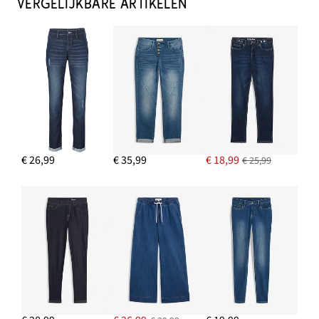
VERGELIJKBARE ARTIKELEN
€ 26,99
€ 35,99
€ 18,99
€ 25,99