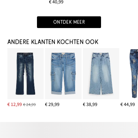
€ 40,99
ONTDEK MEER
ANDERE KLANTEN KOCHTEN OOK
€ 12,99
€ 29,99
€ 38,99
€ 44,99
€ 24,99