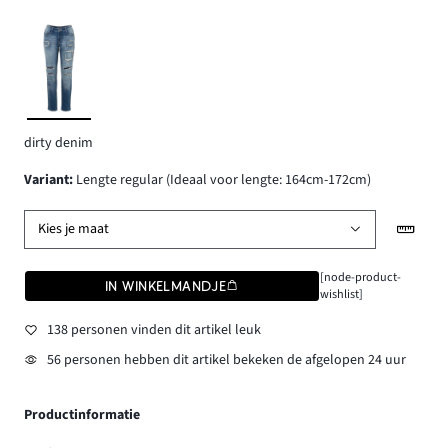
dirty denim
Variant
:
Lengte regular (Ideaal voor lengte: 164cm-172cm)
Kies je maat
[node-product-
IN WINKELMANDJE
wishlist]
138 personen vinden dit artikel leuk
56 personen hebben dit artikel bekeken de afgelopen 24 uur
Productinformatie