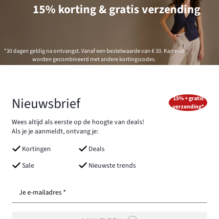
15% korting & gratis verzending
*30 dagen geldig na ontvangst. Vanaf een bestelwaarde van € 30. Kan niet
worden gecombineerd met andere kortingscodes.
Nieuwsbrief
15% + gratis
verzending*
Wees altijd als eerste op de hoogte van deals!
Als je je aanmeldt, ontvang je:
Kortingen
Deals
Sale
Nieuwste trends
Je e-mailadres *