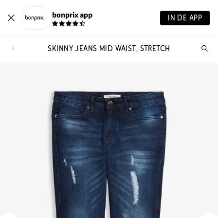
bonprix app
IN DE APP
SKINNY JEANS MID WAIST, STRETCH
Wa
zo
je?