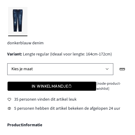
donkerblauw denim
Variant
:
Lengte regular (Ideaal voor lengte: 164cm-172cm)
Kies je maat
[node-product-
IN WINKELMANDJE
wishlist]
35 personen vinden dit artikel leuk
5 personen hebben dit artikel bekeken de afgelopen 24 uur
Productinformatie