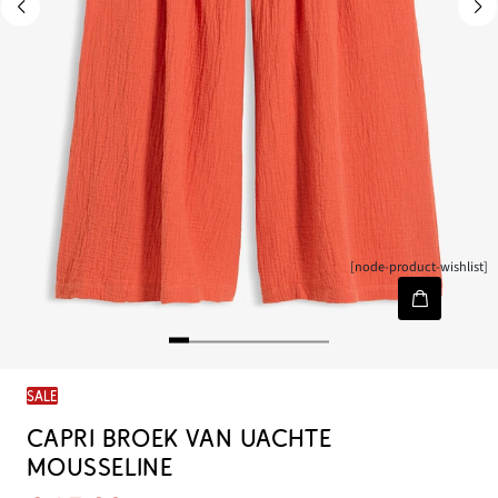
[node-product-wishlist]
SALE
CAPRI BROEK VAN UACHTE
MOUSSELINE