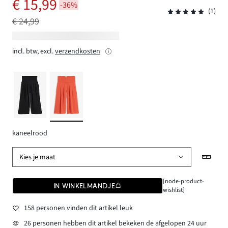
€ 15,99
-36%
(1)
€ 24,99
incl. btw, excl.
verzendkosten
kaneelrood
Kies je maat
[node-product-
IN WINKELMANDJE
wishlist]
158 personen vinden dit artikel leuk
26 personen hebben dit artikel bekeken de afgelopen 24 uur