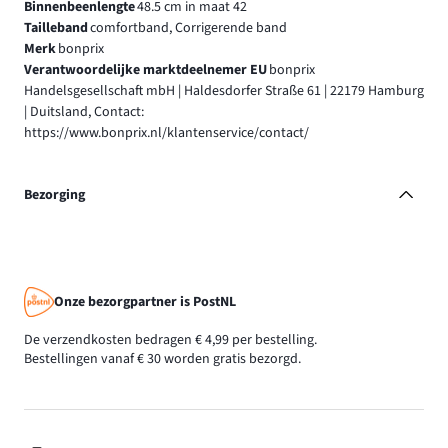
Binnenbeenlengte
48.5 cm in maat 42
Tailleband
comfortband, Corrigerende band
Merk
bonprix
Verantwoordelijke marktdeelnemer EU
bonprix
Handelsgesellschaft mbH | Haldesdorfer Straße 61 | 22179 Hamburg
| Duitsland, Contact:
https://www.bonprix.nl/klantenservice/contact/
Bezorging
Onze bezorgpartner is PostNL
De verzendkosten bedragen € 4,99 per bestelling.
Bestellingen vanaf € 30 worden gratis bezorgd.