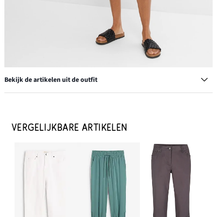
Bekijk de artikelen uit de outfit
Overhemdblouse van mousseline
€ 24,99
VERGELIJKBARE ARTIKELEN
IN WINKELMANDJE
Tanktop
€ 9,99