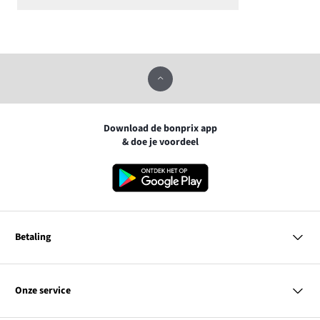
Download de bonprix app
& doe je voordeel
Betaling
MasterCard
VISA
Onze service
iDEAL | Wero