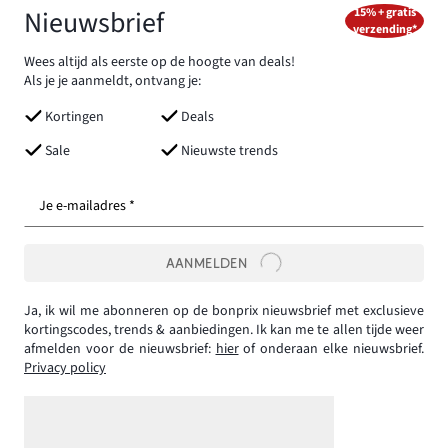
Nieuwsbrief
15% + gratis
verzending*
Wees altijd als eerste op de hoogte van deals!
Als je je aanmeldt, ontvang je:
Kortingen
Deals
Sale
Nieuwste trends
Je e-mailadres *
AANMELDEN
Ja, ik wil me abonneren op de bonprix nieuwsbrief met exclusieve
kortingscodes, trends & aanbiedingen. Ik kan me te allen tijde weer
afmelden voor de nieuwsbrief:
hier
of onderaan elke nieuwsbrief.
Privacy policy