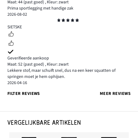
Maat: 44
(past goed)
,
Kleur: zwart
Prima sportlegging met handige zak
2026-08-02
Beoordeling
5
SIETSKE
Geverifieerde aankoop
Maat: 52
(past goed)
,
Kleur: zwart
Lekkere stof, maar schuift snel, dus na een keer squatten of
springen moet je hem ophijsen.
2026-04-16
FILTER REVIEWS
MEER REVIEWS
VERGELIJKBARE ARTIKELEN