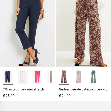
7/8 instapbroek met stretch
Gedessineerde palazzo broek van soepele viscose
€ 26,99
€ 24,99