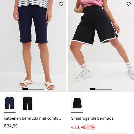
Katoenen bermuda met comfortabele tailleband van een katoenmix
Sneldrogende bermuda
€ 24,99
€ 13,99
-12%