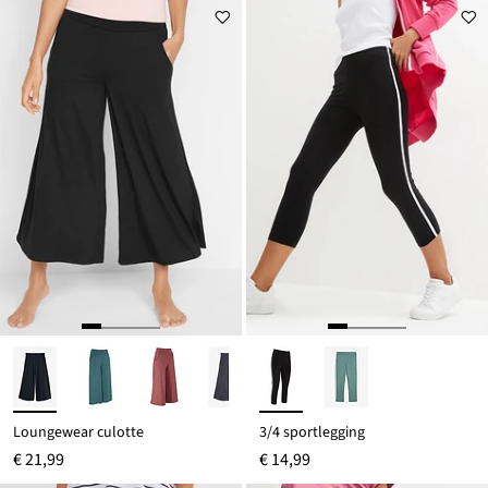
€ 17,99
Loungewear culotte
3/4 sportlegging
€ 21,99
€ 14,99