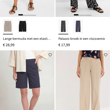
Lange bermuda met een elastische tailleband
Palazzo broek in een viscosemix
€ 28,99
€ 17,99