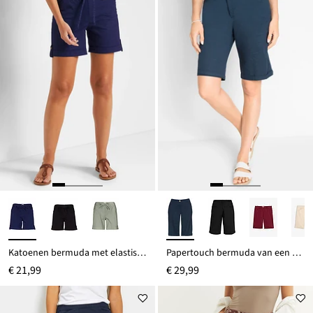
Katoenen bermuda met elastische band
Papertouch bermuda van een katoenmix
€ 21,99
€ 29,99