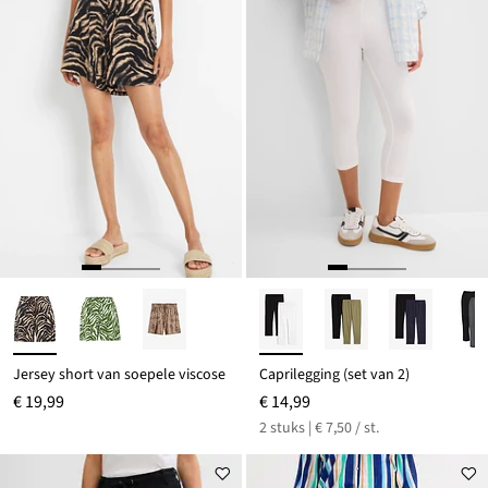
Jersey short van soepele viscose
Caprilegging (set van 2)
€ 19,99
€ 14,99
2 stuks | € 7,50 / st.