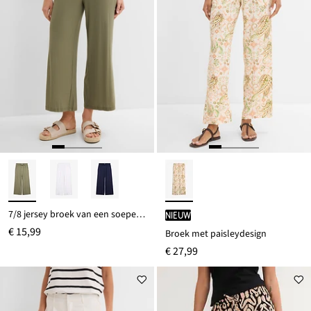
7/8 jersey broek van een soepele viscosemix
Nieuw
€ 15,99
Broek met paisleydesign
€ 27,99