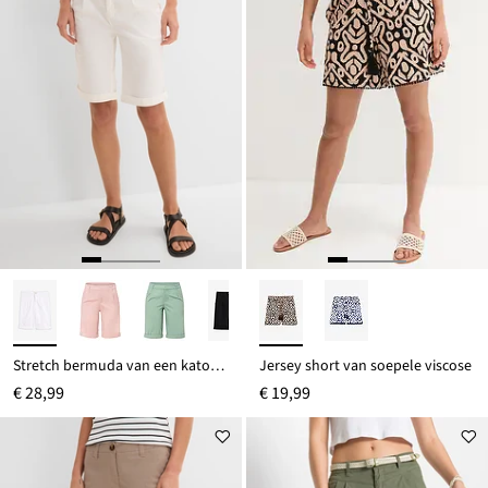
Stretch bermuda van een katoenmix
Jersey short van soepele viscose
€ 28,99
€ 19,99