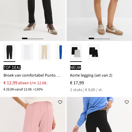
TOP DEAL
Nieuw
Broek van comfortabel Punto di Roma
Korte legging (set van 2)
€ 12,99
€ 17,99
alleen t/m 12.08.
€ 29,99 vanaf 13.08. +130%
2 stuks | € 9,00 / st.