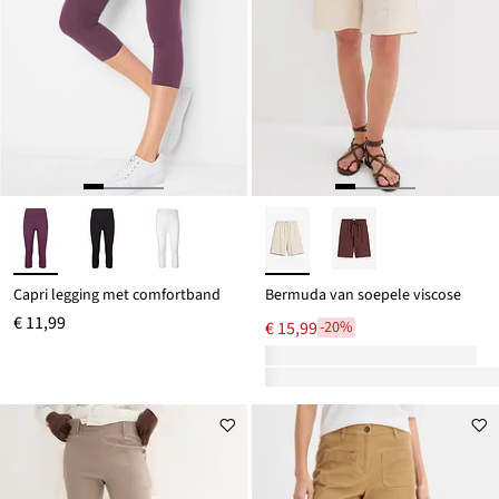
Capri legging met comfortband
Bermuda van soepele viscose
€ 11,99
€ 15,99
-20%