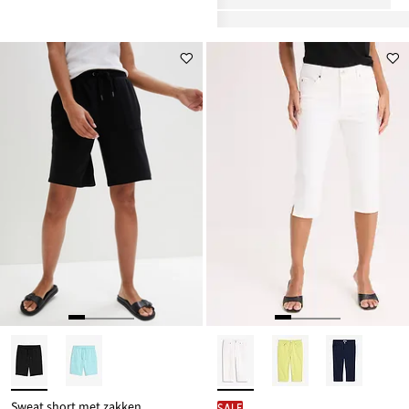
Sweat short met zakken
SALE