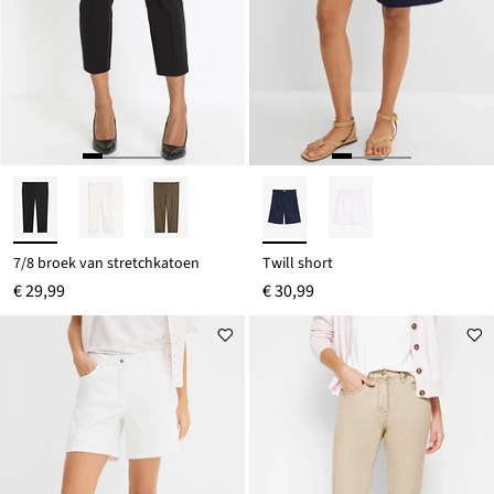
7/8 broek van stretchkatoen
Twill short
€ 29,99
€ 30,99