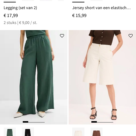
Legging (set van 2)
Jersey short van een elastische katoenmix
€ 17,99
€ 15,99
2 stuks | € 9,00 / st.