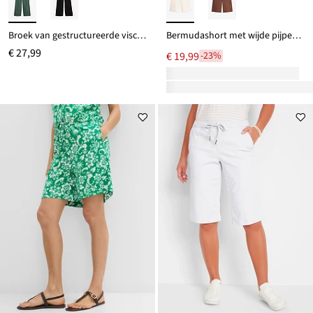
Broek van gestructureerde viscosemix
Bermudashort met wijde pijpen van elastisch twill
€ 27,99
€ 19,99
-23%