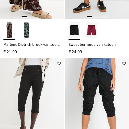
Marlene Dietrich broek van soepele viscose
Sweat bermuda van katoen
€ 21,99
€ 24,99