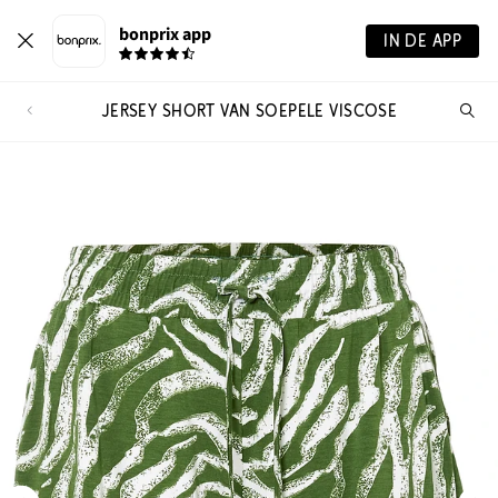
bonprix app
IN DE APP
JERSEY SHORT VAN SOEPELE VISCOSE
Wa
zo
je?