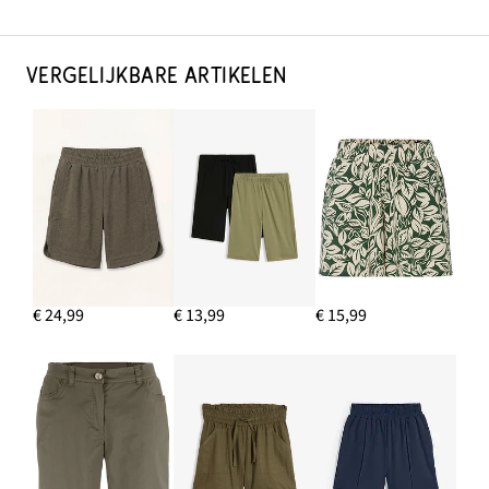
VERGELIJKBARE ARTIKELEN
€ 24,99
€ 13,99
€ 15,99