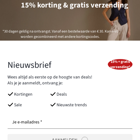
15% korting & gratis verzending
*30 dagen geldig na ontvangst. Vanaf een bestelwaarde van € 30. Kan niet
worden gecombineerd met andere kortingscodes.
Nieuwsbrief
15% + gratis
verzending*
Wees altijd als eerste op de hoogte van deals!
Als je je aanmeldt, ontvang je:
Kortingen
Deals
Sale
Nieuwste trends
Je e-mailadres *