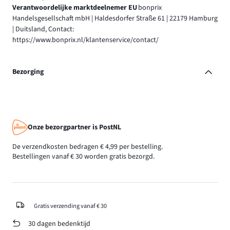
Verantwoordelijke marktdeelnemer EU
bonprix
Handelsgesellschaft mbH | Haldesdorfer Straße 61 | 22179 Hamburg
| Duitsland, Contact:
https://www.bonprix.nl/klantenservice/contact/
Bezorging
Onze bezorgpartner is PostNL
De verzendkosten bedragen € 4,99 per bestelling.
Bestellingen vanaf € 30 worden gratis bezorgd.
Gratis verzending vanaf € 30
30 dagen bedenktijd