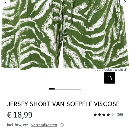
[node-product-wishlist]
JERSEY SHORT VAN SOEPELE VISCOSE
€ 18,99
(59)
incl. btw, excl.
verzendkosten