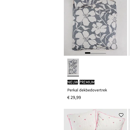
Nieuw
PREMIUM
Perkal dekbedovertrek
€ 29,99