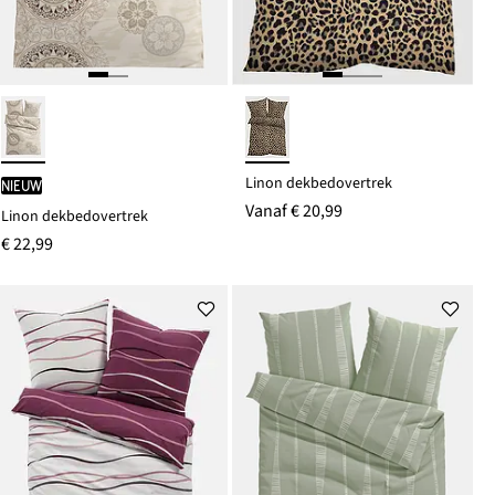
Linon dekbedovertrek
Nieuw
Vanaf
€ 20,99
Linon dekbedovertrek
€ 22,99