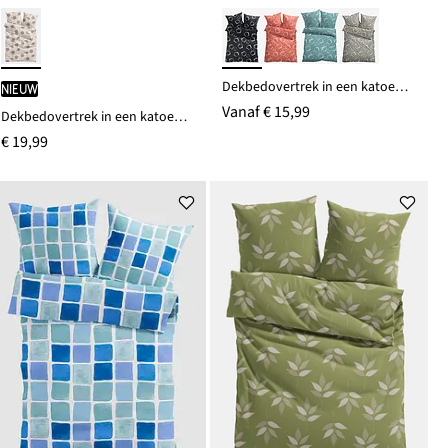
Dekbedovertrek in een katoenmix
Nieuw
Vanaf
€ 15,99
Dekbedovertrek in een katoenmix
€ 19,99