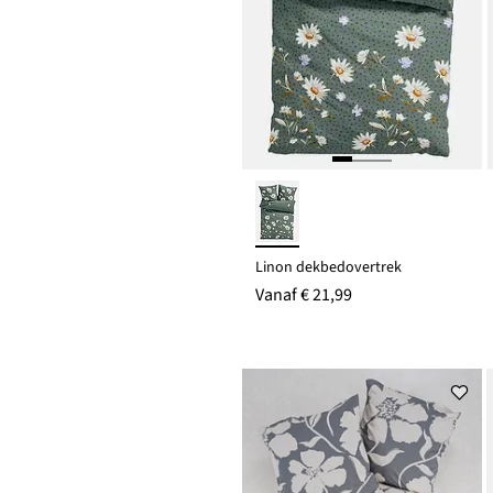
Linon dekbedovertrek
Vanaf
€ 21,99