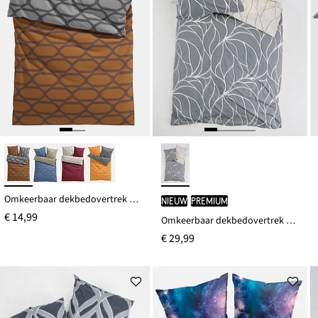
Omkeerbaar dekbedovertrek van katoenmix
Nieuw
PREMIUM
€ 14,99
Omkeerbaar dekbedovertrek van perkal
€ 29,99