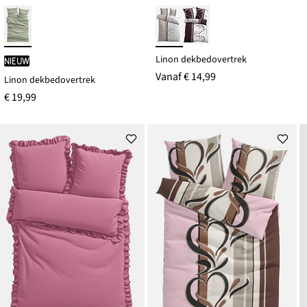
Linon dekbedovertrek
Nieuw
Vanaf
€ 14,99
Linon dekbedovertrek
€ 19,99