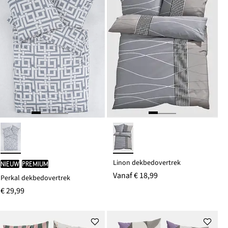
Linon dekbedovertrek
Nieuw
PREMIUM
Vanaf
€ 18,99
Perkal dekbedovertrek
€ 29,99