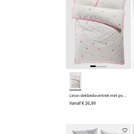
Linon dekbedovertrek met pompons
Vanaf
€ 26,99