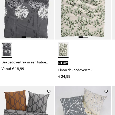
Dekbedovertrek in een katoenmix
Nieuw
Vanaf
€ 18,99
Linon dekbedovertrek
€ 24,99