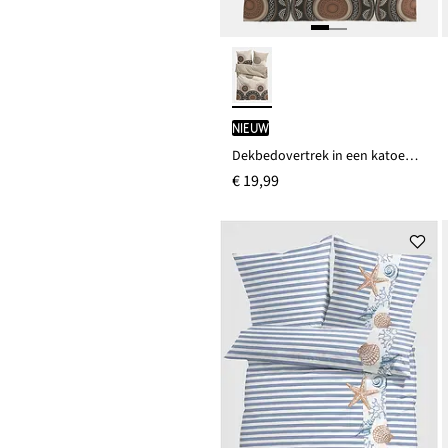
Nieuw
Dekbedovertrek in een katoenmix
€ 19,99