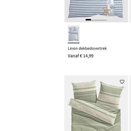
Linon dekbedovertrek
Vanaf
€ 14,99