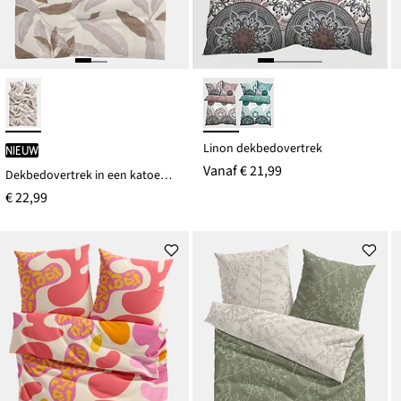
Linon dekbedovertrek
Nieuw
Vanaf
€ 21,99
Dekbedovertrek in een katoenmix
€ 22,99