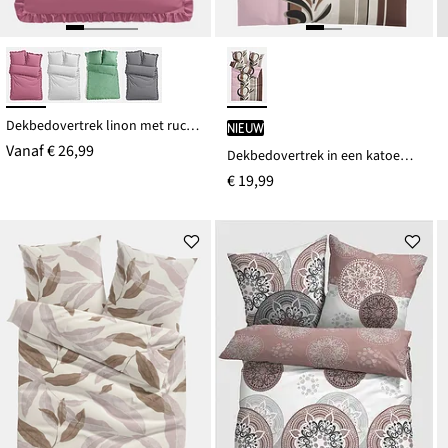
Dekbedovertrek linon met ruches
Nieuw
Vanaf
€ 26,99
Dekbedovertrek in een katoenmix
€ 19,99