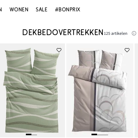
N
WONEN
SALE
#BONPRIX
DEKBEDOVERTREKKEN
125 artikelen