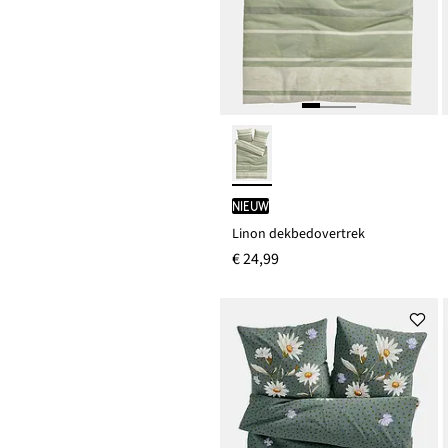
Nieuw
Linon dekbedovertrek
€ 24,99