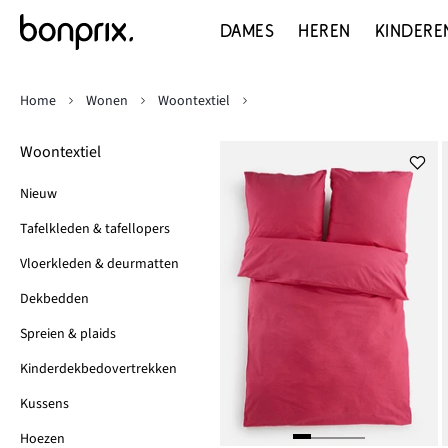
DAMES
HEREN
KINDERE
Home
Wonen
Woontextiel
Woontextiel
Nieuw
Tafelkleden & tafellopers
Vloerkleden & deurmatten
Dekbedden
Spreien & plaids
Kinderdekbedovertrekken
Kussens
Hoezen