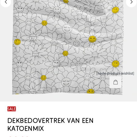
[node-product-wishlist]
SALE
DEKBEDOVERTREK VAN EEN
KATOENMIX