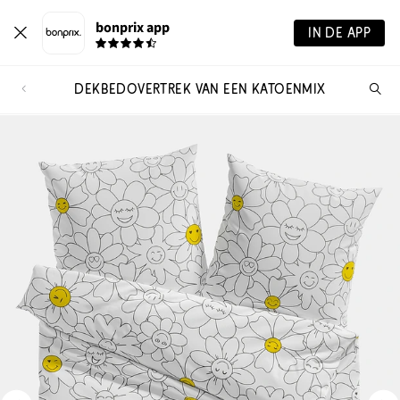
bonprix app
IN DE APP
DEKBEDOVERTREK VAN EEN KATOENMIX
Wa
zo
je?