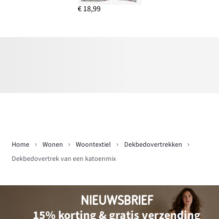
€ 18,99
Home
Wonen
Woontextiel
Dekbedovertrekken
Dekbedovertrek van een katoenmix
NIEUWSBRIEF
15% korting & gratis verzending