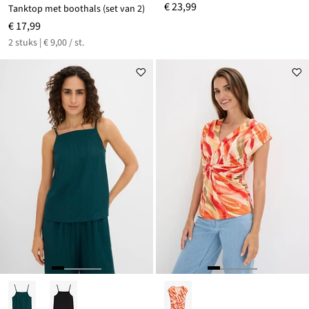
€ 23,99
Tanktop met boothals (set van 2)
€ 17,99
2 stuks | € 9,00 / st.