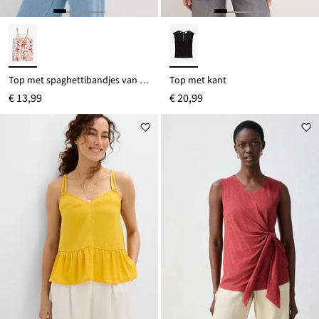
Top met spaghettibandjes van een zachte viscosemix
Top met kant
€ 13,99
€ 20,99