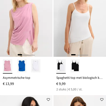
Asymmetrische top
Spaghetti top met biologisch katoen (set van 2)
€ 13,99
€ 9,99
2 stuks | € 5,00 / st.