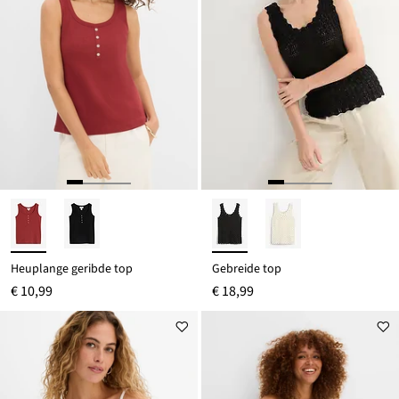
Heuplange geribde top
Gebreide top
€ 10,99
€ 18,99