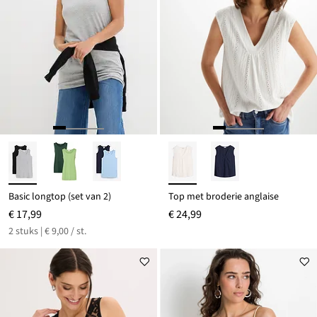
Basic longtop (set van 2)
Top met broderie anglaise
€ 17,99
€ 24,99
2 stuks | € 9,00 / st.