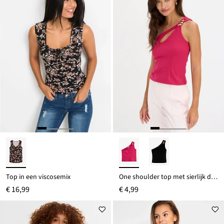
Top in een viscosemix
One shoulder top met sierlijk detail
€ 16,99
€ 4,99