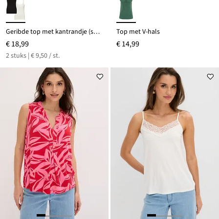
Geribde top met kantrandje (set van 2)
Top met V-hals
€ 18,99
€ 14,99
2 stuks | € 9,50 / st.