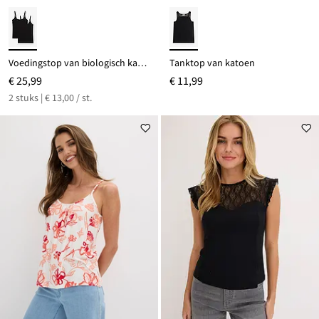
Voedingstop van biologisch katoen (set van 2)
Tanktop van katoen
€ 25,99
€ 11,99
2 stuks | € 13,00 / st.