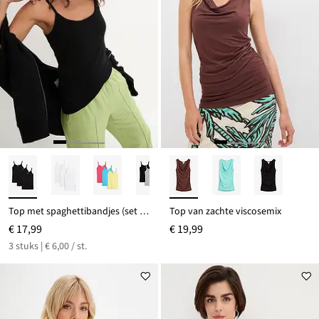
Top met spaghettibandjes (set van 3)
Top van zachte viscosemix
€ 17,99
€ 19,99
3 stuks | € 6,00 / st.