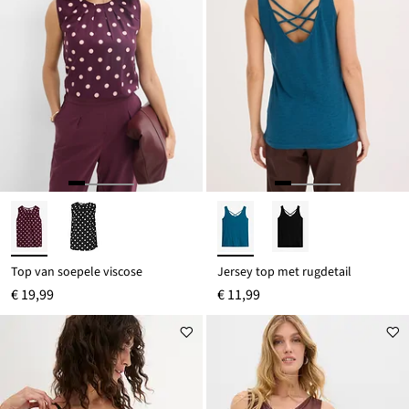
Top van soepele viscose
Jersey top met rugdetail
€ 19,99
€ 11,99