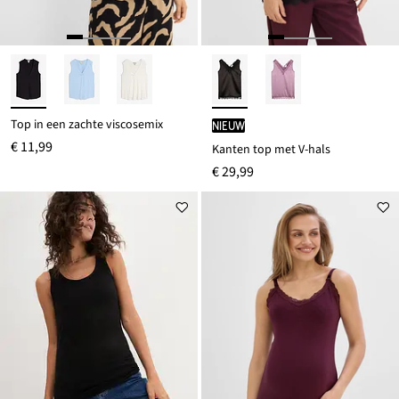
Top in een zachte viscosemix
Nieuw
€ 11,99
Kanten top met V-hals
€ 29,99