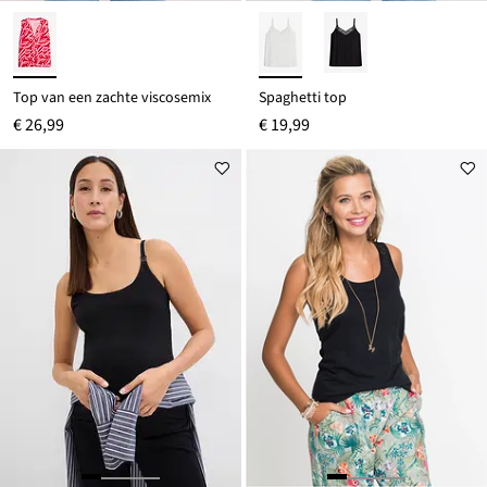
Top van een zachte viscosemix
Spaghetti top
€ 26,99
€ 19,99