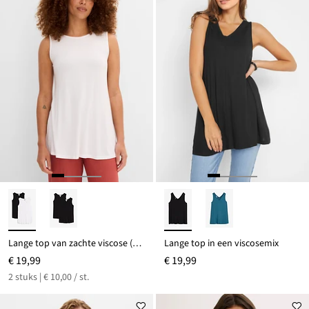
Lange top van zachte viscose (set van 2)
Lange top in een viscosemix
€ 19,99
€ 19,99
2 stuks | € 10,00 / st.