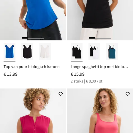
Top van puur biologisch katoen
Lange spaghetti top met biologisch katoen (set van 2)
€ 13,99
€ 15,99
2 stuks | € 8,00 / st.