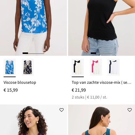
Viscose blousetop
Top van zachte viscose-mix ( set van 2)
€ 15,99
€ 21,99
2 stuks | € 11,00 / st.