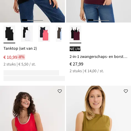
Tanktop (set van 2)
Nieuw
2-in-1 zwangerschaps- en borstvoedings tops met kant (set van 2)
€ 10,99
-8%
€ 27,99
2 stuks | € 5,50 / st.
2 stuks | € 14,00 / st.