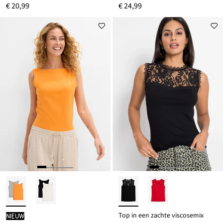
€ 20,99
€ 24,99
Top in een zachte viscosemix
Nieuw