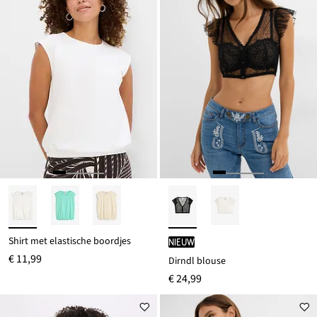
Shirt met elastische boordjes
Nieuw
€ 11,99
Dirndl blouse
€ 24,99