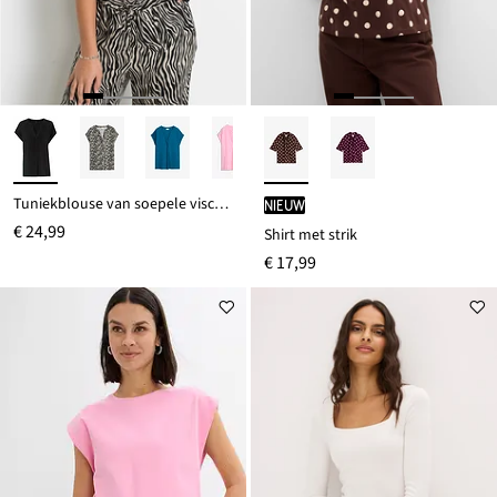
Tuniekblouse van soepele viscose
Nieuw
€ 24,99
Shirt met strik
€ 17,99