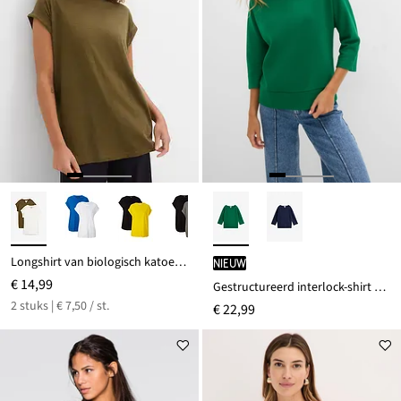
Longshirt van biologisch katoen (set van 2)
Nieuw
€ 14,99
Gestructureerd interlock-shirt van een katoenmix
2 stuks | € 7,50 / st.
€ 22,99