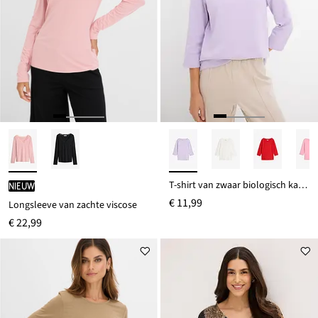
T-shirt van zwaar biologisch katoen
Nieuw
€ 11,99
Longsleeve van zachte viscose
€ 22,99