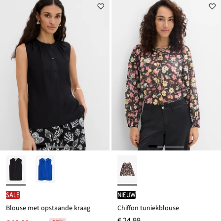
SALE
Nieuw
Blouse met opstaande kraag
Chiffon tuniekblouse
€ 24,99