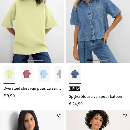
Oversized shirt van puur, zwaar biologisch katoen
Nieuw
€ 9,99
Spijkerblouse van puur katoen
€ 24,99