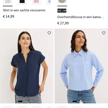
Shirt in een zachte viscosemix
Nieuw
€ 14,99
Overhemdblouse in een katoenmix
€ 27,99