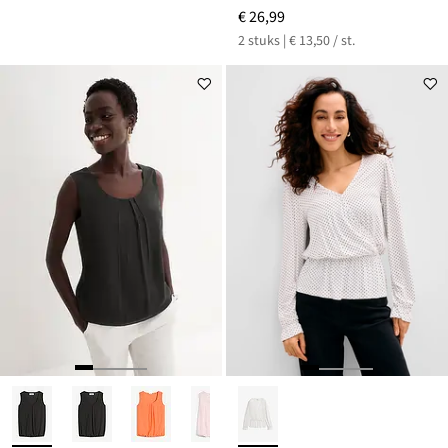
€ 26,99
2 stuks | € 13,50 / st.