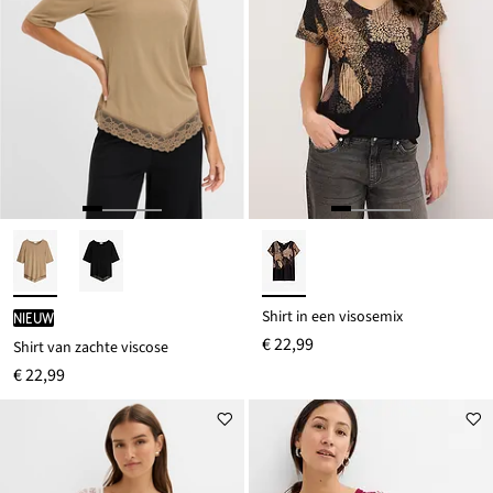
Shirt in een visosemix
Nieuw
€ 22,99
Shirt van zachte viscose
€ 22,99