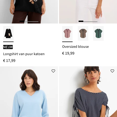
Oversized blouse
Nieuw
€ 19,99
Longshirt van puur katoen
€ 17,99