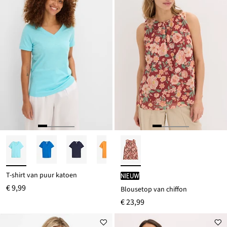
T-shirt van puur katoen
Nieuw
€ 9,99
Blousetop van chiffon
€ 23,99