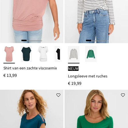
Shirt van een zachte viscosemix
Nieuw
€ 13,99
Longsleeve met ruches
€ 19,99