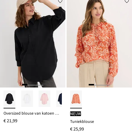
Oversized blouse van katoen met 3/4 mouwen
Nieuw
€ 21,99
Tuniekblouse
€ 25,99