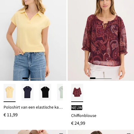
Poloshirt van een elastische katoenmix
Nieuw
€ 11,99
Chiffonblouse
€ 24,99