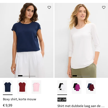
Boxy shirt, korte mouw
Nieuw
€ 9,99
Shirt met dubbele laag aan de voorkant, gemaakt van een zachte viscosemix (set van 2)