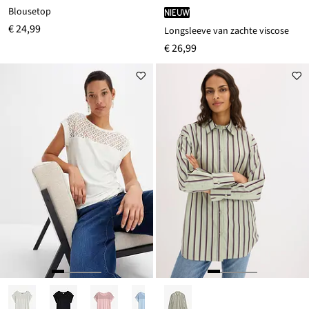
Blousetop
Nieuw
€ 24,99
Longsleeve van zachte viscose
€ 26,99