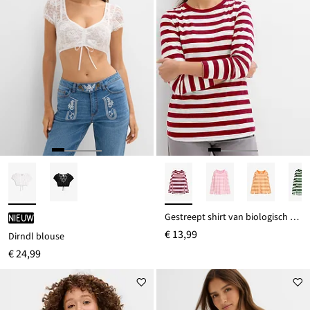
Gestreept shirt van biologisch katoen
Nieuw
€ 13,99
Dirndl blouse
€ 24,99