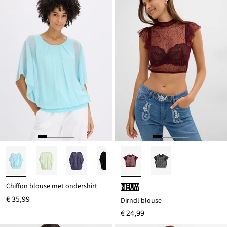
Chiffon blouse met ondershirt
Nieuw
€ 35,99
Dirndl blouse
€ 24,99