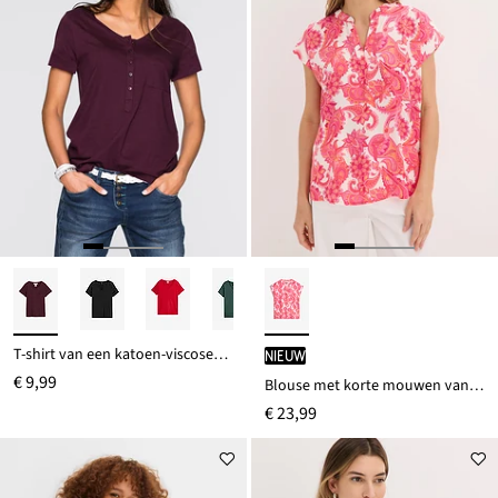
T-shirt van een katoen-viscosemix
Nieuw
€ 9,99
Blouse met korte mouwen van soepel satijn
€ 23,99