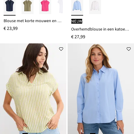
Blouse met korte mouwen en blinde knoopsluiting
Nieuw
€ 23,99
Overhemdblouse in een katoenmix
€ 27,99