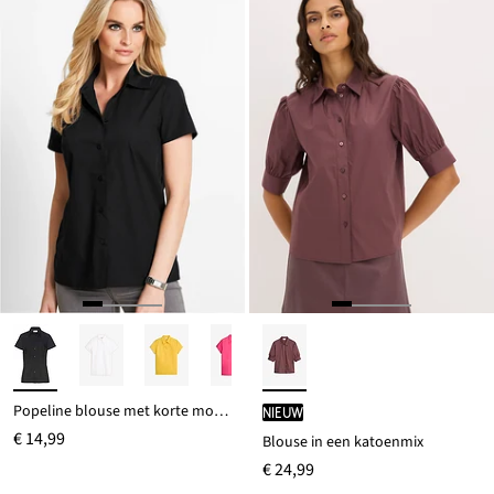
Popeline blouse met korte mouwen
Nieuw
€ 14,99
Blouse in een katoenmix
€ 24,99