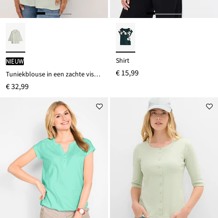
Shirt
Nieuw
€ 15,99
Tuniekblouse in een zachte viscosemix
€ 32,99