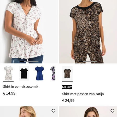
Shirt in een viscosemix
Nieuw
€ 14,99
Shirt met passen van satijn
€ 24,99