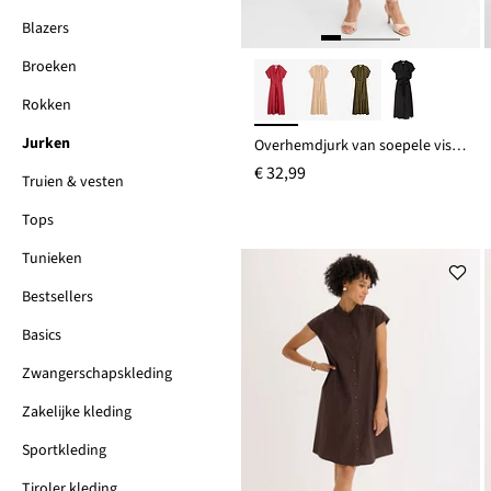
Blazers
Broeken
Rokken
Jurken
Overhemdjurk van soepele viscose
€ 32,99
Truien & vesten
Tops
Tunieken
Bestsellers
Basics
Zwangerschapskleding
Zakelijke kleding
Sportkleding
Tiroler kleding