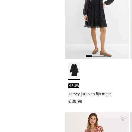
Nieuw
Jersey jurk van fijn mesh
€ 39,99