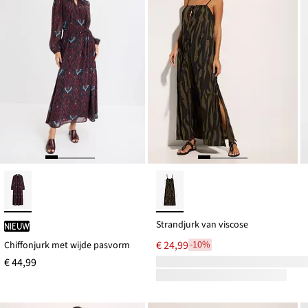
Strandjurk van viscose
Nieuw
€ 24,99
-10%
Chiffonjurk met wijde pasvorm
€ 44,99