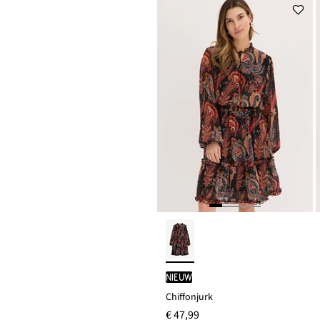
Nieuw
Chiffonjurk
€ 47,99