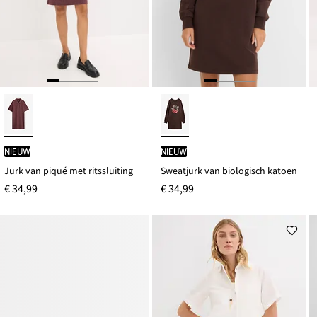
Nieuw
Nieuw
Jurk van piqué met ritssluiting
Sweatjurk van biologisch katoen
€ 34,99
€ 34,99