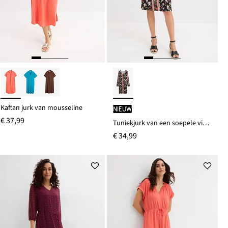
Kaftan jurk van mousseline
Nieuw
€ 37,99
Tuniekjurk van een soepele viscosemix
€ 34,99