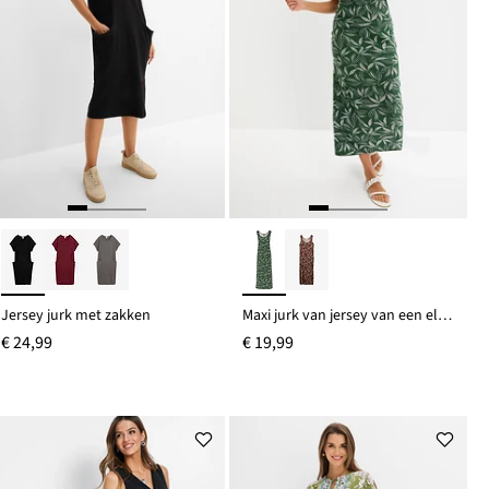
Jersey jurk met zakken
Maxi jurk van jersey van een elastische viscosemix
€ 24,99
€ 19,99