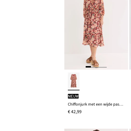
Nieuw
Chiffonjurk met een wijde pasvorm
€ 42,99