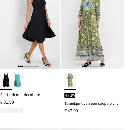
Shirtjurk met decolleté
Nieuw
€ 31,99
Tuniekjurk van een soepele viscosemix
€ 47,99