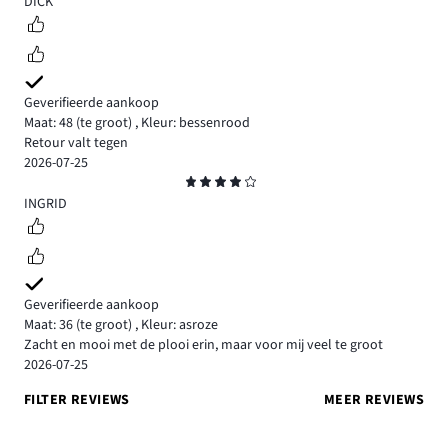
DICK
Geverifieerde aankoop
Maat: 48
(te groot)
,
Kleur: bessenrood
Retour valt tegen
2026-07-25
Beoordeling
4
INGRID
Geverifieerde aankoop
Maat: 36
(te groot)
,
Kleur: asroze
Zacht en mooi met de plooi erin, maar voor mij veel te groot
2026-07-25
FILTER REVIEWS
MEER REVIEWS