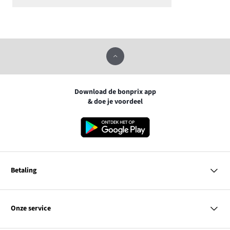
Download de bonprix app
& doe je voordeel
Betaling
MasterCard
VISA
Onze service
iDEAL | Wero