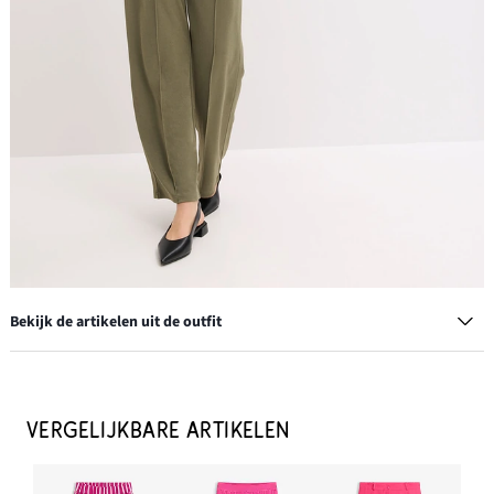
Bekijk de artikelen uit de outfit
Handtas in ronde vorm
€ 14,99
VERGELIJKBARE ARTIKELEN
IN WINKELMANDJE