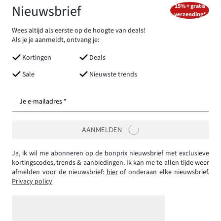
Nieuwsbrief
15% + gratis
verzending*
Wees altijd als eerste op de hoogte van deals!
Als je je aanmeldt, ontvang je:
Kortingen
Deals
Sale
Nieuwste trends
Je e-mailadres *
AANMELDEN
Ja, ik wil me abonneren op de bonprix nieuwsbrief met exclusieve
kortingscodes, trends & aanbiedingen. Ik kan me te allen tijde weer
afmelden voor de nieuwsbrief:
hier
of onderaan elke nieuwsbrief.
Privacy policy