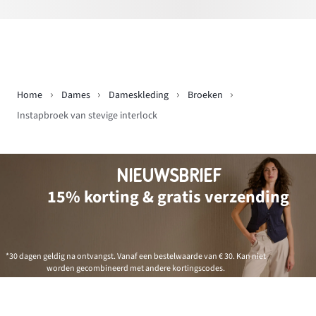
Home
Dames
Dameskleding
Broeken
Instapbroek van stevige interlock
NIEUWSBRIEF
15% korting & gratis verzending
*30 dagen geldig na ontvangst. Vanaf een bestelwaarde van € 30. Kan niet
worden gecombineerd met andere kortingscodes.