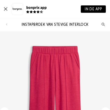
bonprix app
IN DE APP
INSTAPBROEK VAN STEVIGE INTERLOCK
Wa
zo
je?